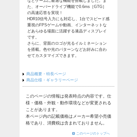
などゲームに最適な機能を搭載しました。ま
た、オーバードライブ機能で0.6ms［GTG］
の高速応答を実現！
HDR10信号入力にも対応し、1台でスピード感
重視のFPSゲームや動画、インターネットな
どあらゆる場面に活躍する液晶ディスプレイ
です。
さらに、背面のロゴが光るイルミネーション
を搭載。色や光のパターンなどお好みに合わ
せてカスタマイズできます。
商品概要・特長ページ
商品仕様・ギャラリーページ
このページの情報は発表時点の内容です。仕
様・価格・外観・動作環境などが変更される
ことがあります。
本ページ内の記載価格はメーカー希望小売価
格であり、消費税は含まれておりません。
このページのトップへ