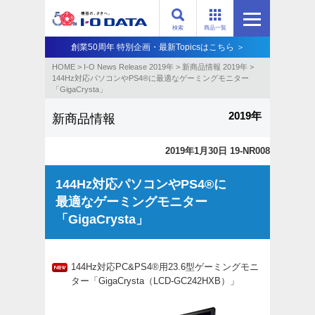
検索
商品一覧
創業50周年 特別企画・最新Topicsはこちら ＞
HOME
>
I-O News Release 2019年
>
新商品情報 2019年
>
144Hz対応パソコンやPS4®に最適なゲーミングモニター
「GigaCrysta」
2019年
新商品情報
2019年1月30日 19-NR008
144Hz対応パソコンやPS4®に
最適なゲーミングモニター
「GigaCrysta」
144Hz対応PC&PS4
®
用23.6型ゲーミングモニ
ター「GigaCrysta（LCD-GC242HXB）」