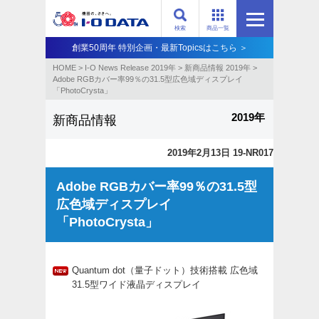
検索
商品一覧
創業50周年 特別企画・最新Topicsはこちら ＞
HOME
>
I-O News Release 2019年
>
新商品情報 2019年
>
Adobe RGBカバー率99％の31.5型広色域ディスプレイ
「PhotoCrysta」
2019年
新商品情報
2019年2月13日 19-NR017
Adobe RGBカバー率99％の31.5型
広色域ディスプレイ
「PhotoCrysta」
Quantum dot（量子ドット）技術搭載 広色域
31.5型ワイド液晶ディスプレイ