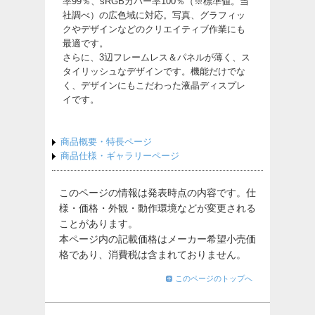
率99％、sRGBカバー率100％（※標準値。当
社調べ）の広色域に対応。写真、グラフィッ
クやデザインなどのクリエイティブ作業にも
最適です。
さらに、3辺フレームレス＆パネルが薄く、ス
タイリッシュなデザインです。機能だけでな
く、デザインにもこだわった液晶ディスプレ
イです。
商品概要・特長ページ
商品仕様・ギャラリーページ
このページの情報は発表時点の内容です。仕
様・価格・外観・動作環境などが変更される
ことがあります。
本ページ内の記載価格はメーカー希望小売価
格であり、消費税は含まれておりません。
このページのトップへ