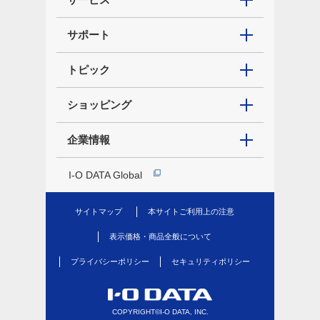
サポート
トピック
ショッピング
企業情報
I-O DATA Global
サイトマップ
本サイトご利用上の注意
表示価格・商品全般について
プライバシーポリシー
セキュリティポリシー
COPYRIGHT©I-O DATA, INC.