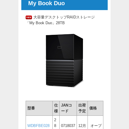
My Book Duo
大容量デスクトップRAIDストレージ
「My Book Duo」28TB
仕
JANコ
出荷
型番
価格
様
ード
予定
2
WDBFBE028
8
0718037
12月
オープ