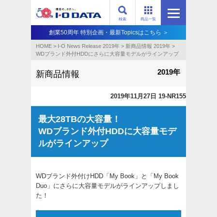
検索
商品一覧
創業50周年 特別企画・最新Topicsはこちら ＞
HOME
>
I-O News Release 2019年
>
新商品情報 2019年
>
WDブランド外付HDDにさらに大容量モデルがラインアップ
2019年
新商品情報
2019年11月27日 19-NR155
最大28TBの大容量！
WDブランド外付HDDに大容量モデ
ルがラインアップ
WDブランド外付けHDD「My Book」と「My Book
Duo」にさらに大容量モデルがラインアップしまし
た！