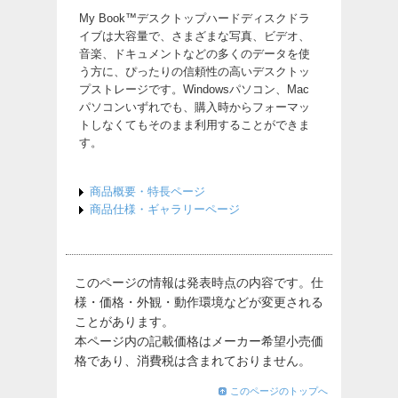
My Book™デスクトップハードディスクドラ
イブは大容量で、さまざまな写真、ビデオ、
音楽、ドキュメントなどの多くのデータを使
う方に、ぴったりの信頼性の高いデスクトッ
プストレージです。Windowsパソコン、Mac
パソコンいずれでも、購入時からフォーマッ
トしなくてもそのまま利用することができま
す。
商品概要・特長ページ
商品仕様・ギャラリーページ
このページの情報は発表時点の内容です。仕
様・価格・外観・動作環境などが変更される
ことがあります。
本ページ内の記載価格はメーカー希望小売価
格であり、消費税は含まれておりません。
このページのトップへ