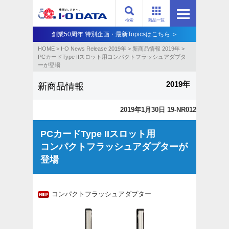
検索
商品一覧
創業50周年 特別企画・最新Topicsはこちら ＞
HOME
>
I-O News Release 2019年
>
新商品情報 2019年
>
PCカードType IIスロット用コンパクトフラッシュアダプタ
ーが登場
2019年
新商品情報
2019年1月30日 19-NR012
PCカードType IIスロット用
コンパクトフラッシュアダプターが
登場
コンパクトフラッシュアダプター