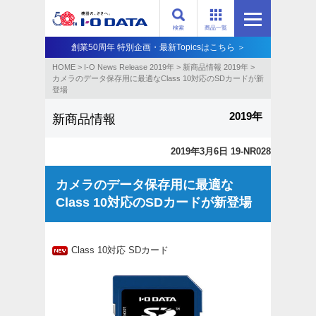
検索
商品一覧
創業50周年 特別企画・最新Topicsはこちら ＞
HOME
>
I-O News Release 2019年
>
新商品情報 2019年
>
カメラのデータ保存用に最適なClass 10対応のSDカードが新
登場
2019年
新商品情報
2019年3月6日 19-NR028
カメラのデータ保存用に最適な
Class 10対応のSDカードが新登場
Class 10対応 SDカード