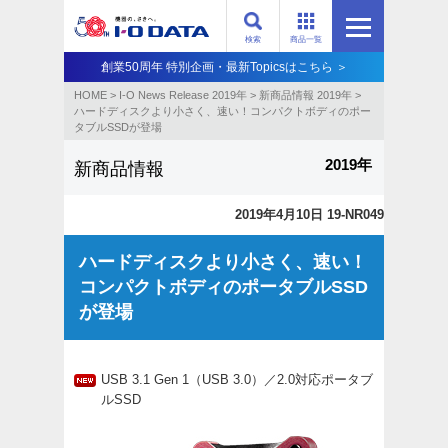
検索
商品一覧
創業50周年 特別企画・最新Topicsはこちら ＞
HOME
>
I-O News Release 2019年
>
新商品情報 2019年
>
ハードディスクより小さく、速い！コンパクトボディのポー
タブルSSDが登場
2019年
新商品情報
2019年4月10日 19-NR049
ハードディスクより小さく、速い！
コンパクトボディのポータブルSSD
が登場
USB 3.1 Gen 1（USB 3.0）／2.0対応ポータブ
ルSSD