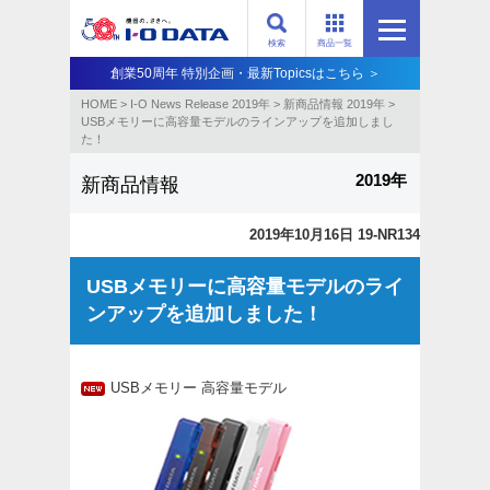
検索
商品一覧
創業50周年 特別企画・最新Topicsはこちら ＞
HOME
>
I-O News Release 2019年
>
新商品情報 2019年
>
USBメモリーに高容量モデルのラインアップを追加しまし
た！
2019年
新商品情報
2019年10月16日 19-NR134
USBメモリーに高容量モデルのライ
ンアップを追加しました！
USBメモリー 高容量モデル