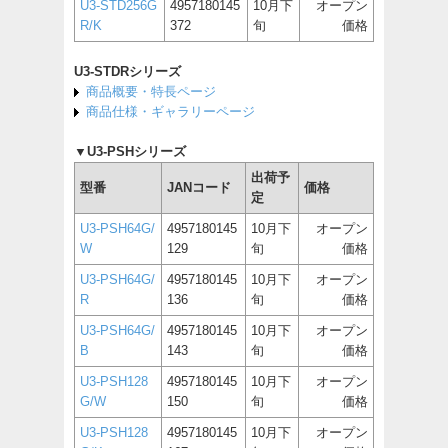
U3-STD256G
4957180145
10月下
オープン
R/K
372
旬
価格
U3-STDRシリーズ
商品概要・特長ページ
商品仕様・ギャラリーページ
▼U3-PSHシリーズ
出荷予
型番
JANコード
価格
定
U3-PSH64G/
4957180145
10月下
オープン
W
129
旬
価格
U3-PSH64G/
4957180145
10月下
オープン
R
136
旬
価格
U3-PSH64G/
4957180145
10月下
オープン
B
143
旬
価格
U3-PSH128
4957180145
10月下
オープン
G/W
150
旬
価格
U3-PSH128
4957180145
10月下
オープン