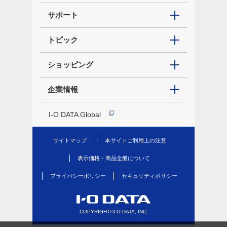
サポート
トピック
ショッピング
企業情報
I-O DATA Global
サイトマップ
本サイトご利用上の注意
表示価格・商品全般について
プライバシーポリシー
セキュリティポリシー
COPYRIGHT©I-O DATA, INC.