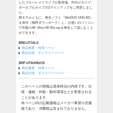
したブルーレイドライブが新登場。外付けタイプ、
ポータブルタイプの2ラインアップをご用意しまし
た。
両モデルともに、再生ソフト「WinDVD UHD BD」
を添付（無料ダウンロード）し、お使いのパソコン
で市販の4K Ultra HD Blu-rayを再生して楽しむこと
ができます。
BRD-UT16LX
商品概要・特長ページ
商品仕様・ギャラリーページ
BRP-UT6UHD/CK
商品概要・特長ページ
商品仕様・ギャラリーページ
このページの情報は発表時点の内容です。仕
様・価格・外観・動作環境などが変更される
ことがあります。
本ページ内の記載価格はメーカー希望小売価
格であり、消費税は含まれておりません。