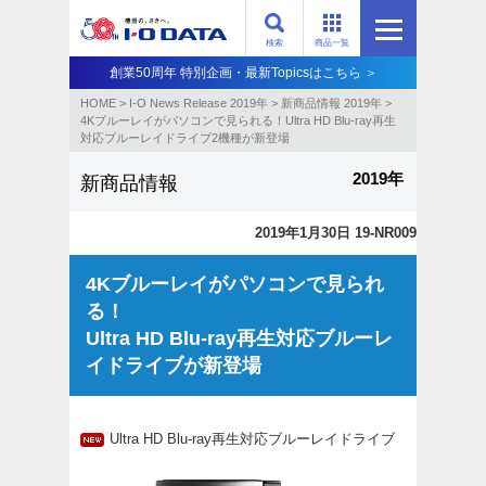
検索
商品一覧
創業50周年 特別企画・最新Topicsはこちら ＞
HOME
>
I-O News Release 2019年
>
新商品情報 2019年
>
4Kブルーレイがパソコンで見られる！Ultra HD Blu-ray再生
対応ブルーレイドライブ2機種が新登場
2019年
新商品情報
2019年1月30日 19-NR009
4Kブルーレイがパソコンで見られ
る！
Ultra HD Blu-ray再生対応ブルーレ
イドライブが新登場
Ultra HD Blu-ray再生対応ブルーレイドライブ