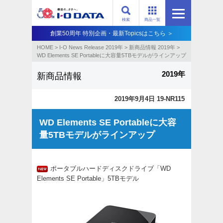
検索
商品一覧
創業50周年 特別企画・最新Topicsはこちら ＞
HOME
>
I-O News Release 2019年
>
新商品情報 2019年
>
WD Elements SE Portableに大容量5TBモデルがラインアップ
2019年
新商品情報
2019年9月4日 19-NR115
WD Elements SE Portableに大容
量5TBモデルがラインアップ
ポータブルハードディスクドライブ「WD
Elements SE Portable」5TBモデル