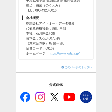
事業戦略本部 販売促進部 販売促進課
担当：納富（のうとみ）
TEL：090-4323-5016
会社概要
株式会社アイ・オー・データ機器
代表取締役社長：濵田 尚則
本社：石川県金沢市
資本金：35億8,807万円
（東京証券取引所 第一部、
証券コード：6916）
ホームページ
https://www.iodata.jp/
このページのトップへ
公式SNS