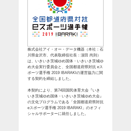
株式会社アイ・オー・データ機器（本社：石
川県金沢市、代表取締役社長：濵田 尚則）
は、いきいき茨城ゆめ国体・いきいき茨城ゆ
め大会実行委員会と、全国都道府県対抗 eス
ポーツ選手権 2019 IBARAKIの運営協力に関
する契約を締結しました。
本契約により、第74回国民体育大会『いき
いき茨城ゆめ国体・いきいき茨城ゆめ大会』
の文化プログラムである「全国都道府県対抗
eスポーツ選手権 2019 IBARAKI」のオフィ
シャルサポーターに就任しました。