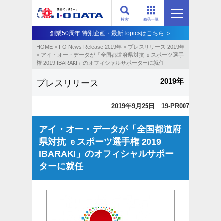
検索
商品一覧
創業50周年 特別企画・最新Topicsはこちら ＞
HOME
>
I-O News Release 2019年
>
プレスリリース 2019年
>
アイ・オー・データが「全国都道府県対抗 ｅスポーツ選手
権 2019 IBARAKI」のオフィシャルサポーターに就任
2019年
プレスリリース
2019年9月25日 19-PR007
アイ・オー・データが「全国都道府
県対抗 ｅスポーツ選手権 2019
IBARAKI」のオフィシャルサポー
ターに就任