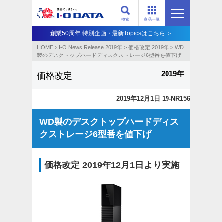
検索
商品一覧
創業50周年 特別企画・最新Topicsはこちら ＞
HOME
>
I-O News Release 2019年
>
価格改定 2019年
>
WD
製のデスクトップハードディスクストレージ6型番を値下げ
2019年
価格改定
2019年12月1日 19-NR156
WD製のデスクトップハードディス
クストレージ6型番を値下げ
価格改定 2019年12月1日より実施