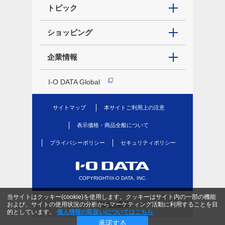
トピック
ショッピング
企業情報
I-O DATA Global
サイトマップ
本サイトご利用上の注意
表示価格・商品全般について
プライバシーポリシー
セキュリティポリシー
COPYRIGHT©I-O DATA, INC.
当サイトはクッキー(cookie)を使用します。クッキーはサイト内の一部の機能
PC版を表示
および、サイトの使用状況の分析からマーケティング活動に利用することを目
的としています。
個人情報の取扱いについてはこちら
承諾する