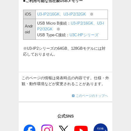
■ご利用可能な当社製USBメモリー
iOS
U3-IP2/16GK、U3-IP2/32GK
※
USB Micro B接続：
U3-IP2/16GK、U3-I
Andr
P2/32GK
※
oid
USB Type-C接続：
U3C-HPシリーズ
※U3-IP2シリーズの64GB、128GBモデルには対
応しておりません。
このページの情報は発表時点の内容です。仕様・外
観・動作環境などが変更されることがあります。
このページのトップへ
公式SNS