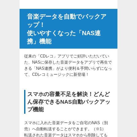
音楽データを自動でバックア
ップ！
使いやすくなった「NAS連
携」機能
従来の「CDレコ」アプリでご好評いただいてい
た、NASに保存した音楽データをアプリで再生で
きる「NAS連携」がより便利＆手間いらずになっ
て、CDレコミュージックに新登場！
スマホの容量不足を解決！どんど
ん保存できるNAS自動バックアッ
プ機能
スマホに入れた音楽データをご自宅のNAS（別
売）へ自動転送することができます。（※1）
転送された音楽データはスマホから削除しても