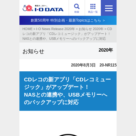
検索
商品一覧
創業50周年 特別企画・最新Topicsはこちら ＞
HOME
>
I-O News Release 2020年
>
お知らせ 2020年
>
CD
レコの新アプリ「CDレコミュージック」がアップデート！
NASとの連携や、USBメモリーへのバックアップに対応
2020年
お知らせ
2020年8月3日 20-NR115
CDレコの新アプリ「CDレコミュー
ジック」がアップデート！
NASとの連携や、USBメモリーへ
のバックアップに対応