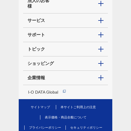
法人のお客
様
サービス
サポート
トピック
ショッピング
企業情報
I-O DATA Global
サイトマップ
本サイトご利用上の注意
表示価格・商品全般について
プライバシーポリシー
セキュリティポリシー