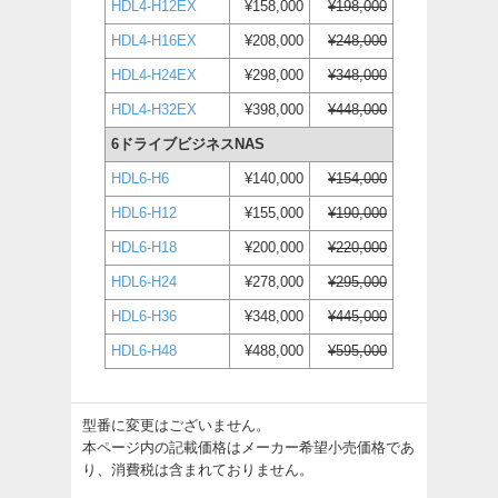
HDL4-H12EX
¥158,000
¥198,000
HDL4-H16EX
¥208,000
¥248,000
HDL4-H24EX
¥298,000
¥348,000
HDL4-H32EX
¥398,000
¥448,000
6ドライブビジネスNAS
HDL6-H6
¥140,000
¥154,000
HDL6-H12
¥155,000
¥190,000
HDL6-H18
¥200,000
¥220,000
HDL6-H24
¥278,000
¥295,000
HDL6-H36
¥348,000
¥445,000
HDL6-H48
¥488,000
¥595,000
型番に変更はございません。
本ページ内の記載価格はメーカー希望小売価格であ
り、消費税は含まれておりません。