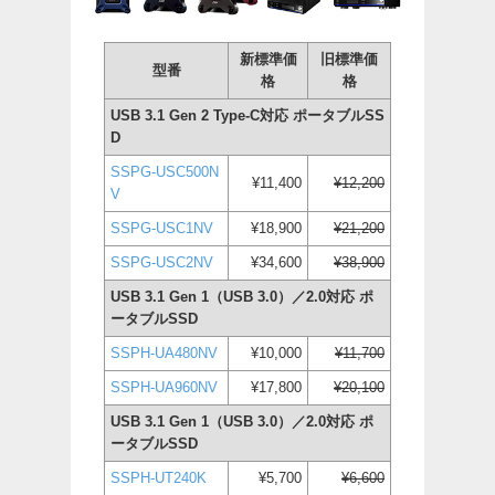
新標準価
旧標準価
型番
格
格
USB 3.1 Gen 2 Type-C対応 ポータブルSS
D
SSPG-USC500N
¥11,400
¥12,200
V
SSPG-USC1NV
¥18,900
¥21,200
SSPG-USC2NV
¥34,600
¥38,900
USB 3.1 Gen 1（USB 3.0）／2.0対応 ポ
ータブルSSD
SSPH-UA480NV
¥10,000
¥11,700
SSPH-UA960NV
¥17,800
¥20,100
USB 3.1 Gen 1（USB 3.0）／2.0対応 ポ
ータブルSSD
SSPH-UT240K
¥5,700
¥6,600