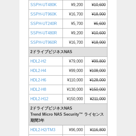
SSPH-UT480K
¥9,200
¥10,600
SSPH-UT960K
¥16,700
¥18,900
SSPH-UT240R
¥5,700
¥6,600
SSPH-UT480R
¥9,200
¥10,600
SSPH-UT960R
¥16,700
¥18,900
2ドライブビジネスNAS
HDL2-H2
¥79,000
¥99,800
HDL2-H4
¥99,000
¥108,000
HDL2-H6
¥110,000
¥128,000
HDL2-H8
¥130,000
¥150,000
HDL2-H12
¥150,000
¥211,000
2ドライブビジネスNAS
Trend Micro NAS Security™ ライセンス
期間3年
HDL2-H2/TM3
¥96,000
¥116,800