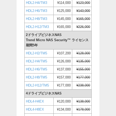
HDL2-H4/TM3
¥114,000
¥123,000
HDL2-H6/TM3
¥125,000
¥143,000
HDL2-H8/TM3
¥145,000
¥165,000
HDL2-H12/TM3
¥165,000
¥226,000
2ドライブビジネスNAS
Trend Micro NAS Security™ ライセンス
期間5年
HDL2-H2/TM5
¥107,200
¥128,000
HDL2-H4/TM5
¥126,000
¥135,000
HDL2-H6/TM5
¥137,000
¥155,000
HDL2-H8/TM5
¥157,000
¥177,000
HDL2-H12/TM5
¥177,000
¥238,000
4ドライブビジネスNAS
HDL4-H4EX
¥120,000
¥138,000
HDL4-H8EX
¥134,000
¥178,000