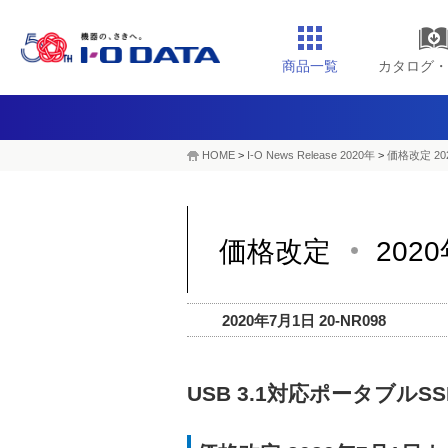
商品一覧
カタログ・
HOME
>
I-O News Release 2020年
>
価格改定 20
価格改定
202
2020年7月1日 20-NR098
USB 3.1対応ポータブルS