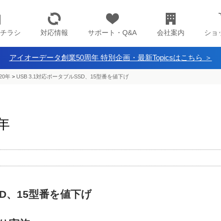
チラシ
対応情報
サポート・Q&A
会社案内
ショ
アイオーデータ創業50周年 特別企画・最新Topicsはこちら ＞
20年
>
USB 3.1対応ポータブルSSD、15型番を値下げ
0年
SD、15型番を値下げ