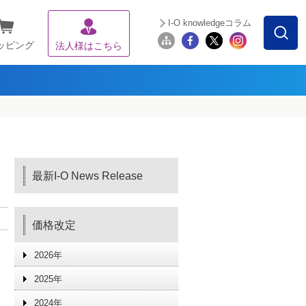
I-O knowledgeコラム
ッピング
法人様はこちら
最新I-O News Release
価格改定
2026年
2025年
2024年