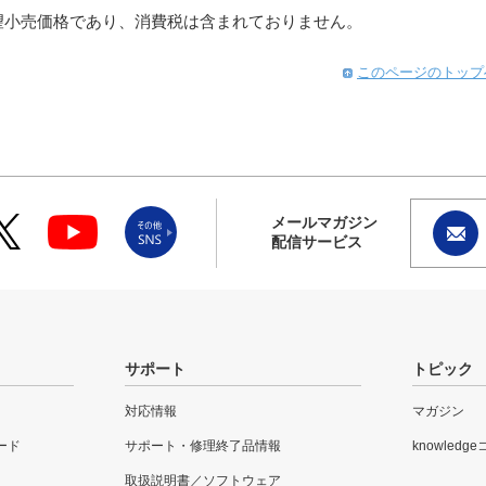
望小売価格であり、消費税は含まれておりません。
このページのトップ
メールマガジン
配信サービス
サポート
トピック
対応情報
マガジン
ード
サポート・修理終了品情報
knowledg
取扱説明書／ソフトウェア