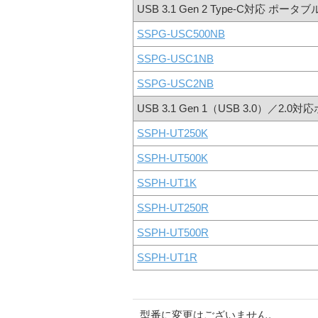
USB 3.1 Gen 2 Type-C対応 ポータブ
SSPG-USC500NB
SSPG-USC1NB
SSPG-USC2NB
USB 3.1 Gen 1（USB 3.0）／2.
SSPH-UT250K
SSPH-UT500K
SSPH-UT1K
SSPH-UT250R
SSPH-UT500R
SSPH-UT1R
型番に変更はございません。