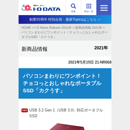
検索
商品一覧
創業50周年 特別企画・最新Topicsはこちら ＞
HOME
>
I-O News Release 2021年
>
新商品情報 2021年
>
パソコンまわりにワンポイント！チョコっとおしゃれなポー
タブルSSD「カクうす」
2021年
新商品情報
2021年5月19日 21-NR068
パソコンまわりにワンポイント！
チョコっとおしゃれなポータブル
SSD「カクうす」
USB 3.2 Gen 1（USB 3.0）対応ポータブル
SSD