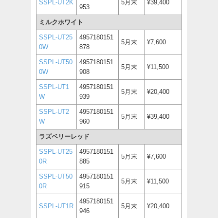
SSPL-UT2K
5月末
¥39,400
953
ミルクホワイト
SSPL-UT25
4957180151
5月末
¥7,600
0W
878
SSPL-UT50
4957180151
5月末
¥11,500
0W
908
SSPL-UT1
4957180151
5月末
¥20,400
W
939
SSPL-UT2
4957180151
5月末
¥39,400
W
960
ラズベリーレッド
SSPL-UT25
4957180151
5月末
¥7,600
0R
885
SSPL-UT50
4957180151
5月末
¥11,500
0R
915
4957180151
SSPL-UT1R
5月末
¥20,400
946