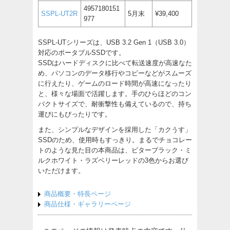
4957180151
SSPL-UT2R
5月末
¥39,400
977
SSPL-UTシリーズは、USB 3.2 Gen 1（USB 3.0）
対応のポータブルSSDです。
SSDはハードディスクに比べて転送速度が高速なた
め、パソコンのデータ移行やコピーなどがスムーズ
に行えたり、ゲームのロード時間が高速になったり
と、様々な場面で活躍します。手のひらほどのコン
パクトサイズで、耐衝撃性も備えているので、持ち
運びにもぴったりです。
また、シンプルなデザインを採用した「カクうす」
SSDのため、使用時もすっきり。まるでチョコレー
トのような見た目の本商品は、ビターブラック・ミ
ルクホワイト・ラズベリーレッドの3色からお選び
いただけます。
商品概要・特長ページ
商品仕様・ギャラリーページ