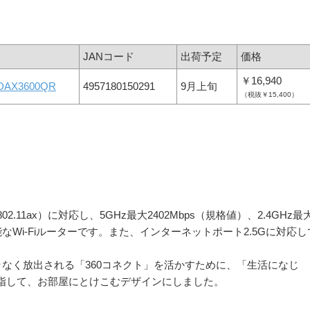
JANコード
出荷予定
価格
￥16,940
DAX3600QR
4957180150291
9月上旬
（税抜￥15,400）
EE802.11ax）に対応し、5GHz最大2402Mbps（規格値）、2.4GHz最
能なWi-Fiルーターです。また、インターネットポート2.5Gに対応し
ラなく放出される「360コネクト」を活かすために、「生活になじ
指して、お部屋にとけこむデザインにしました。