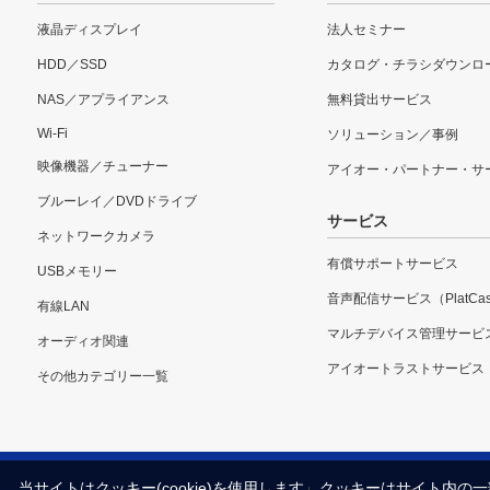
液晶ディスプレイ
法人セミナー
HDD／SSD
カタログ・チラシダウンロ
NAS／アプライアンス
無料貸出サービス
Wi-Fi
ソリューション／事例
映像機器／チューナー
アイオー・パートナー・サ
ブルーレイ／DVDドライブ
サービス
ネットワークカメラ
有償サポートサービス
USBメモリー
音声配信サービス（PlatCas
有線LAN
マルチデバイス管理サービ
オーディオ関連
アイオートラストサービス
その他カテゴリー一覧
当サイトはクッキー(cookie)を使用します。クッキーはサイト