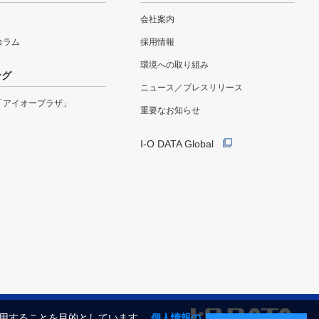
会社案内
eコラム
採用情報
環境への取り組み
ング
ニュース／プレスリリース
「アイオープラザ」
重要なお知らせ
I-O DATA Global
利用することを目的としています。
個人情報の