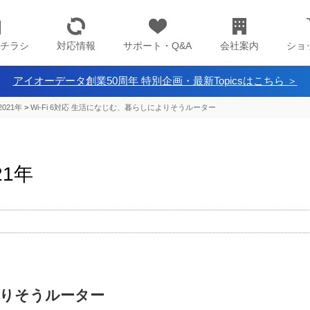
チラシ
対応情報
サポート・Q&A
会社案内
ショ
アイオーデータ創業50周年 特別企画・最新Topicsはこちら ＞
021年
>
Wi-Fi 6対応 生活になじむ、暮らしによりそうルーター
21年
りそうルーター