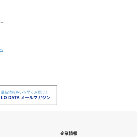
へ
最新情報をいち早くお届け！
I-O DATA メールマガジン
企業情報