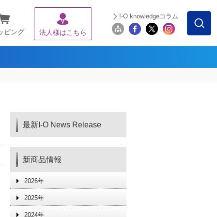
I-O knowledgeコラム
ッピング
法人様はこちら
最新I-O News Release
新商品情報
2026年
2025年
2024年