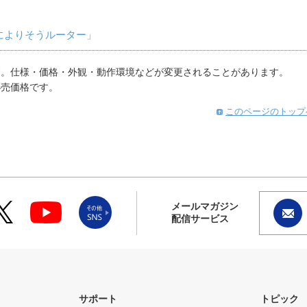
によりそうルーター」
す。仕様・価格・外観・動作環境などが変更されることがあります。
小売価格です。
このページのトップ
メールマガジン
配信サービス
サポート
トピック