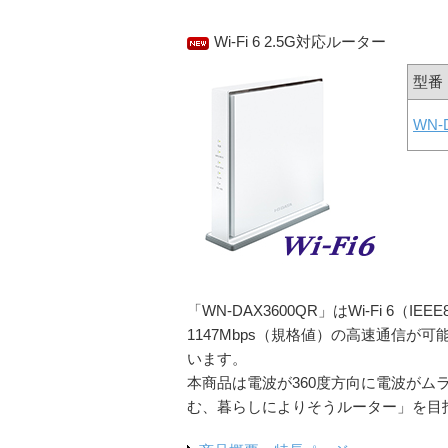
Wi-Fi 6 2.5G対応ルーター
型番
WN-
「WN-DAX3600QR」はWi-Fi 6（IE
1147Mbps（規格値）の高速通信が可
います。
本商品は電波が360度方向に電波がム
む、暮らしによりそうルーター」を目