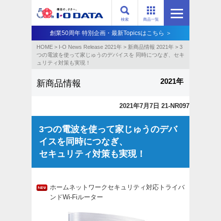
検索
商品一覧
創業50周年 特別企画・最新Topicsはこちら ＞
HOME
>
I-O News Release 2021年
>
新商品情報 2021年
>
3
つの電波を使って家じゅうのデバイスを 同時につなぎ、セキ
ュリティ対策も実現！
2021年
新商品情報
2021年7月7日 21-NR097
3つの電波を使って家じゅうのデバ
イスを同時につなぎ、
セキュリティ対策も実現！
ホームネットワークセキュリティ対応トライバ
ンドWi-Fiルーター