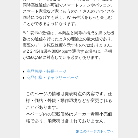
同時高速通信が可能でスマートフォンやパソコン、
スマート家電など家じゅうのたくさんのデバイスを
同時につなげても速く、Wi-Fi生活をもっと楽しむ
ことができるようになります。
※1 表示の数値は、本商品と同等の構成を持った機
器との通信を行ったときの理論上の最大値であり、
実際のデータ転送速度を示すものではありません。
※2 2.4GHz帯を800Mbpsで通信する場合は、子機
が256QAMに対応している必要があります。
商品概要・特長ページ
商品仕様・ギャラリーページ
このページの情報は発表時点の内容です。仕
様・価格・外観・動作環境などが変更される
ことがあります。
本ページ内の記載価格はメーカー希望小売価
格であり、消費税は含まれておりません。
このページのトップへ