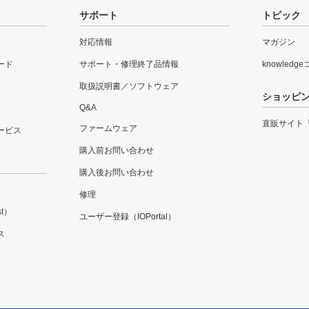
サポート
トピック
対応情報
マガジン
ード
サポート・修理終了品情報
knowledg
取扱説明書／ソフトウェア
ショッピ
Q&A
直販サイト
ファームウェア
ービス
購入前お問い合わせ
購入後お問い合わせ
修理
t）
ユーザー登録（IOPortal）
ス