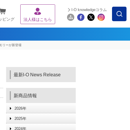
I-O knowledgeコラム
ッピング
法人様はこちら
メモリーが新登場
最新I-O News Release
新商品情報
2026年
2025年
2024年