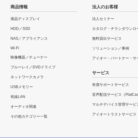
商品情報
法人のお客様
液晶ディスプレイ
法人セミナー
HDD／SSD
カタログ・チラシダウンロ
NAS／アプライアンス
無料貸出サービス
Wi-Fi
ソリューション／事例
映像機器／チューナー
アイオー・パートナー・サ
ブルーレイ／DVDドライブ
サービス
ネットワークカメラ
有償サポートサービス
USBメモリー
音声配信サービス（PlatCas
有線LAN
マルチデバイス管理サービ
オーディオ関連
アイオートラストサービス
その他カテゴリー一覧