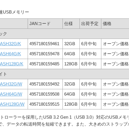
応高速USBメモリー
JANコード
仕様
出荷予定
価格
ック
DASH32G/K
4957180159461
32GB
6月中旬
オープン価格
DASH64G/K
4957180159478
64GB
6月中旬
オープン価格
DASH128G/K
4957180159485
128GB
6月中旬
オープン価格
イト
DASH32G/W
4957180159492
32GB
6月中旬
オープン価格
DASH64G/W
4957180159508
64GB
6月中旬
オープン価格
DASH128G/W
4957180159515
128GB
6月中旬
オープン価格
ーラーを採用したUSB 3.2 Gen 1（USB 3.0）対応のUSBメモ
込みで、データの転送時間を短縮できます。また、大きめのストラップ