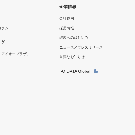
企業情報
会社案内
eコラム
採用情報
環境への取り組み
ング
ニュース／プレスリリース
「アイオープラザ」
重要なお知らせ
I-O DATA Global