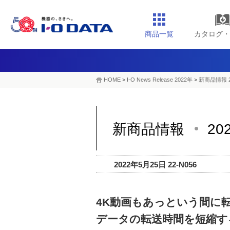
商品一覧
カタログ・
HOME
>
I-O News Release 2022年
>
新商品情報 2
新商品情報
20
2022年5月25日 22-N056
4K動画もあっという間に
データの転送時間を短縮す