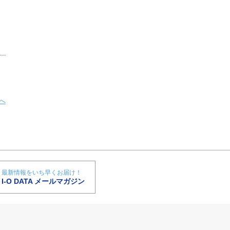
へ
最新情報をいち早くお届け！
I-O DATA メールマガジン