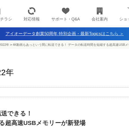
チラシ
対応情報
サポート・Q&A
会社案内
ショ
アイオーデータ創業50周年 特別企画・最新Topicsはこちら ＞
022年
>
4K動画もあっという間に転送できる！ データの転送時間を短縮する超高速USB
22年
転送できる！
る超高速USBメモリーが新登場