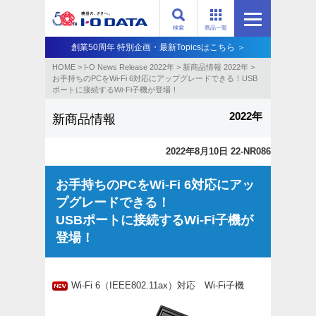
検索
商品一覧
創業50周年 特別企画・最新Topicsはこちら ＞
HOME
>
I-O News Release 2022年
>
新商品情報 2022年
>
お手持ちのPCをWi-Fi 6対応にアップグレードできる！USB
ポートに接続するWi-Fi子機が登場！
2022年
新商品情報
2022年8月10日 22-NR086
お手持ちのPCをWi-Fi 6対応にアッ
プグレードできる！
USBポートに接続するWi-Fi子機が
登場！
Wi-Fi 6（IEEE802.11ax）対応 Wi-Fi子機