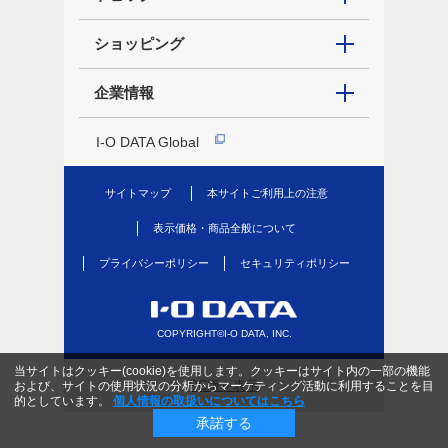
ショッピング
企業情報
I-O DATA Global
サイトマップ
本サイトご利用上の注意
表示価格・商品全般について
プライバシーポリシー
セキュリティポリシー
COPYRIGHT©I-O DATA, INC.
当サイトはクッキー(cookie)を使用します。クッキーはサイト内の一部の機能
PC版を表示
および、サイトの使用状況の分析からマーケティング活動に利用することを目
的としています。
個人情報の取扱いについてはこちら
承諾する