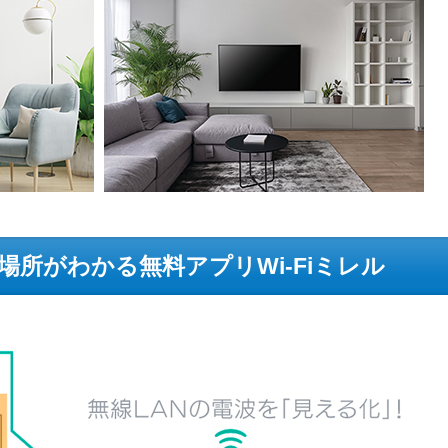
所がわかる無料アプリWi-Fiミレル