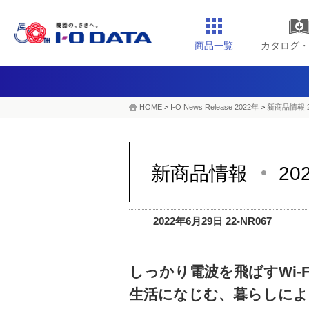
商品一覧
カタログ・
HOME
>
I-O News Release 2022年
>
新商品情報 2
新商品情報
20
2022年6月29日 22-NR067
しっかり電波を飛ばすWi-Fi
生活になじむ、暮らしによ