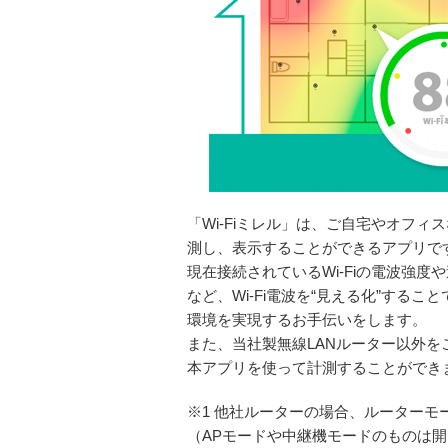
「Wi-Fiミレル」は、ご自宅やオフィス
測し、表示することができるアプリで
現在接続されているWi-Fiの電波強度
など、Wi-Fi電波を“見える化”すること
環境を実現するお手伝いをします。
また、当社製無線LANルーター以外を
本アプリを使って計測することができ
※1 他社ルーターの場合、ルーターモ
（APモードや中継機モードのものは