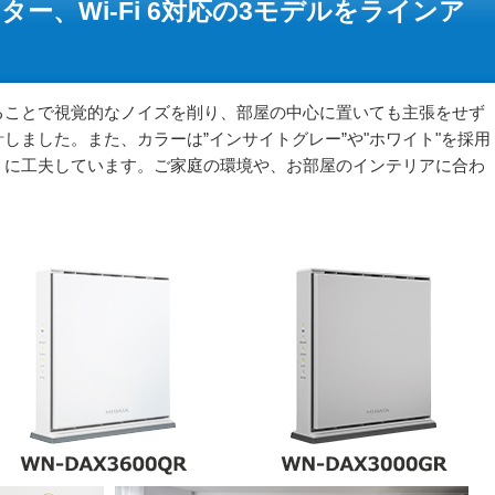
ー、Wi-Fi 6対応の3モデルをラインア
ることで視覚的なノイズを削り、部屋の中心に置いても主張をせず
しました。また、カラーは”インサイトグレー”や"ホワイト"を採用
うに工夫しています。ご家庭の環境や、お部屋のインテリアに合わ