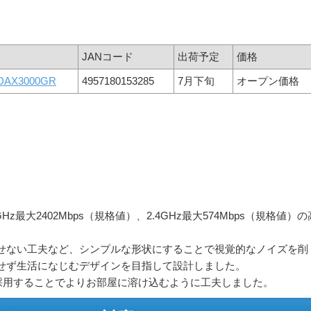
JANコード
出荷予定
価格
DAX3000GR
4957180153285
7月下旬
オープン価格
し、5GHz最大2402Mbps（規格値）、2.4GHz最大574Mbps（規格値）の
せない工夫など、シンプルな形状にすることで視覚的なノイズを削
せず生活になじむデザインを目指して設計しました。
を採用することでよりお部屋に溶け込むように工夫しました。