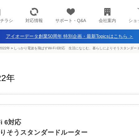
チラシ
対応情報
サポート・Q&A
会社案内
ショ
アイオーデータ創業50周年 特別企画・最新Topicsはこちら ＞
022年
>
しっかり電波を飛ばすWi-Fi 6対応 生活になじむ、暮らしによりそうスタンダー
22年
 6対応
りそうスタンダードルーター