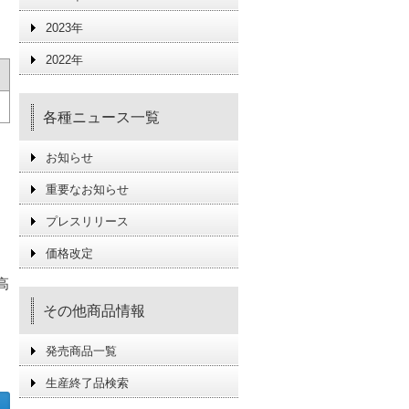
2023年
2022年
各種ニュース一覧
お知らせ
重要なお知らせ
プレスリリース
価格改定
高
その他商品情報
発売商品一覧
生産終了品検索