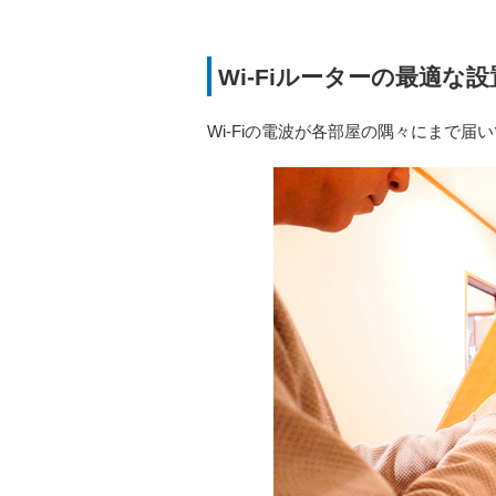
Wi-Fiルーターの最適
Wi-Fiの電波が各部屋の隅々にまで