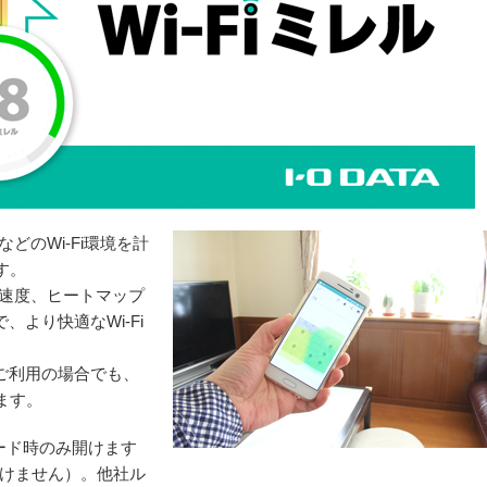
などのWi-Fi環境を計
す。
や速度、ヒートマップ
で、より快適なWi-Fi
ご利用の場合でも、
ます。
ード時のみ開けます
開けません）。他社ル