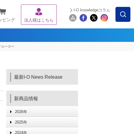
I-O knowledgeコラム
ッピング
法人様はこちら
ドルーター
最新I-O News Release
新商品情報
2026年
2025年
2024年