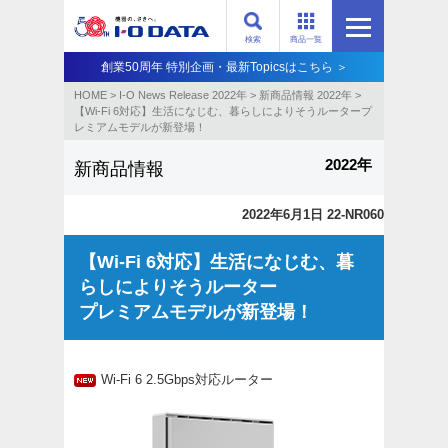
検索
商品一覧
創業50周年 特別企画・最新Topicsはこちら ＞
HOME
>
I-O News Release 2022年
>
新商品情報 2022年
>
【Wi-Fi 6対応】生活になじむ、暮らしによりそうルータープ
レミアムモデルが新登場！
2022年
新商品情報
2022年6月1日 22-NR060
【Wi-Fi 6対応】生活になじむ、暮
らしによりそうルーター
プレミアムモデルが新登場！
Wi-Fi 6 2.5Gbps対応ルーター