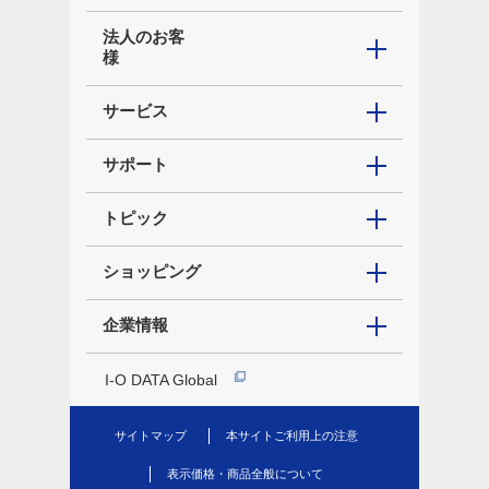
法人のお客
様
サービス
サポート
トピック
ショッピング
企業情報
I-O DATA Global
サイトマップ
本サイトご利用上の注意
表示価格・商品全般について