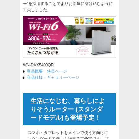
ー”を採用することでよりお部屋に溶け込むように
工夫しました。
WN-DAX5400QR
商品概要・特長ページ
商品仕様・ギャラリーページ
生活になじむ、暮らしによ
りそうルーター (スタンダ
ードモデル)も登場予定！
スマホ・タブレットをメインで使う方向けに
スタンダードモデルを後日発表予定です。プ