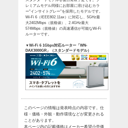
レミアムモデル同様にお部屋に溶け込むカラ
ー"インサイトグレー"を採用したモデルです。
Wi-Fi 6（IEEE802.11ax）に対応し、5GHz最
大2402Mbps（規格値）、2.4GHz最大
574Mbps（規格値）の高速通信が可能なWi-Fi
ルーターです。
▼Wi-Fi 6 1Gbps対応ルーター「WN-
DAX3000GR」（スタンダードモデル）
このページの情報は発表時点の内容です。仕
様・価格・外観・動作環境などが変更される
ことがあります。
本ページ内の記載価格はメーカー希望小売価