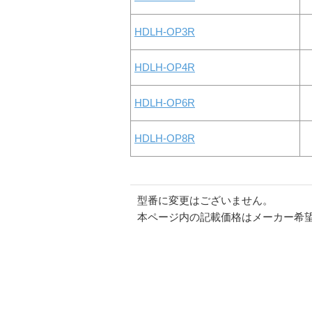
HDLH-OP3R
HDLH-OP4R
HDLH-OP6R
HDLH-OP8R
型番に変更はございません。
本ページ内の記載価格はメーカー希