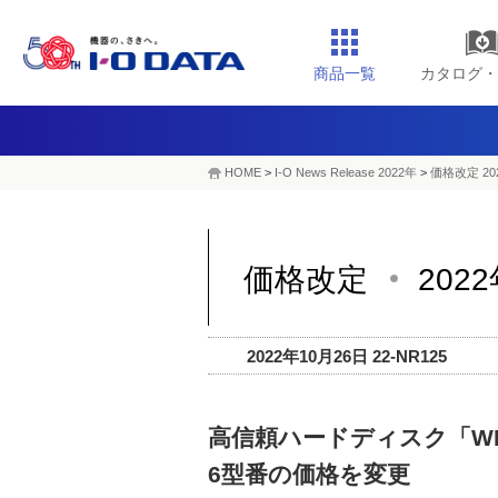
商品一覧
カタログ・
HOME
>
I-O News Release 2022年
>
価格改定 20
価格改定
202
2022年10月26日 22-NR125
高信頼ハードディスク「WD
6型番の価格を変更