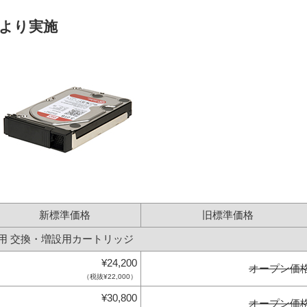
6日より実施
新標準価格
旧標準価格
採用 交換・増設用カートリッジ
¥24,200
オープン価
（税抜¥22,000）
¥30,800
オープン価