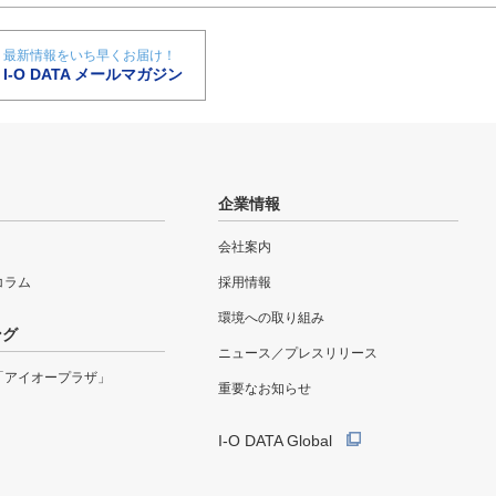
最新情報をいち早くお届け！
I-O DATA メールマガジン
企業情報
会社案内
eコラム
採用情報
環境への取り組み
ング
ニュース／プレスリリース
「アイオープラザ」
重要なお知らせ
I-O DATA Global