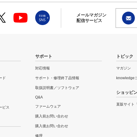
メールマガジン
配信サービス
サポート
トピック
対応情報
マガジン
ード
サポート・修理終了品情報
knowledg
取扱説明書／ソフトウェア
ショッピ
Q&A
直販サイト
ファームウェア
ービス
購入前お問い合わせ
購入後お問い合わせ
修理