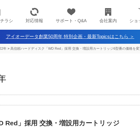
チラシ
対応情報
サポート・Q&A
会社案内
ショ
アイオーデータ創業50周年 特別企画・最新Topicsはこちら ＞
22年
>
高信頼ハードディスク「WD Red」採用 交換・増設用カートリッジ6型番の価格を変
2年
 Red」採用 交換・増設用カートリッジ