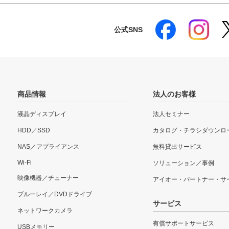
公式SNS
商品情報
法人のお客様
液晶ディスプレイ
法人セミナー
HDD／SSD
カタログ・チラシダウンロ
NAS／アプライアンス
無料貸出サービス
Wi-Fi
ソリューション／事例
映像機器／チューナー
アイオー・パートナー・サ
ブルーレイ／DVDドライブ
サービス
ネットワークカメラ
有償サポートサービス
USBメモリー