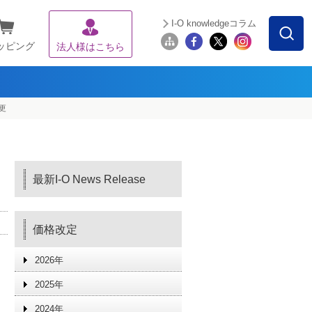
I-O knowledgeコラム
ッピング
法人様はこちら
更
最新I-O News Release
価格改定
2026年
2025年
2024年