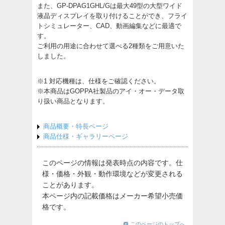
また、GP-DPAG1GHL/Gは最大49型の大型ワイド
液晶ディスプレイを取り付けることができ、フライ
トシミュレーター、CAD、動画編集などに最適で
す。
ご利用の用途に合わせて選べる2種類をご用意いた
しました。
※1 対応機種は、仕様をご確認ください。
※本商品はGOPPA社製品のアイ・オー・データ取
り扱い商品となります。
商品概要・特長ページ
商品仕様・ギャラリーページ
このページの情報は発表時点の内容です。仕
様・価格・外観・動作環境などが変更される
ことがあります。
本ページ内の記載価格はメーカー希望小売価
格です。
このページのトップへ