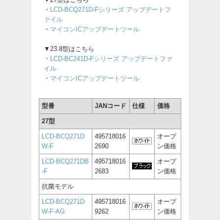
・
LCD-BCQ271D-Fシリーズ アップデートフ
ァイル
・
マイコンICアップデートツール
▼23.8型はこちら
・
LCD-BC241D-Fシリーズ アップデートファ
イル
・
マイコンICアップデートツール
型番
JANコード
仕様
価格
27型
LCD-BCQ271D
495718016
オープ
W-F
2690
ン価格
LCD-BCQ271DB
495718016
オープ
-F
2683
ン価格
抗菌モデル
LCD-BCQ271D
495718016
オープ
W-F-AG
9262
ン価格