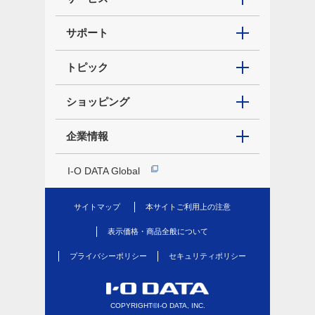
サポート
トピック
ショッピング
企業情報
I-O DATA Global
サイトマップ
本サイトご利用上の注意
表示価格・商品全般について
プライバシーポリシー
セキュリティポリシー
COPYRIGHT©I-O DATA, INC.