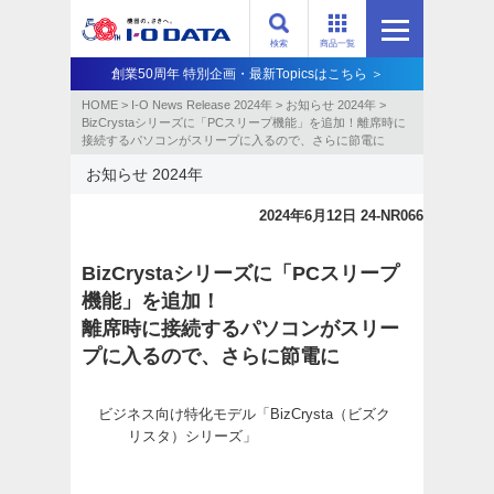
検索
商品一覧
創業50周年 特別企画・最新Topicsはこちら ＞
HOME
>
I-O News Release 2024年
>
お知らせ 2024年
>
BizCrystaシリーズに「PCスリープ機能」を追加！離席時に
接続するパソコンがスリープに入るので、さらに節電に
お知らせ 2024年
2024年6月12日 24-NR066
BizCrystaシリーズに「PCスリープ
機能」を追加！
離席時に接続するパソコンがスリー
プに入るので、さらに節電に
ビジネス向け特化モデル「BizCrysta（ビズク
リスタ）シリーズ」