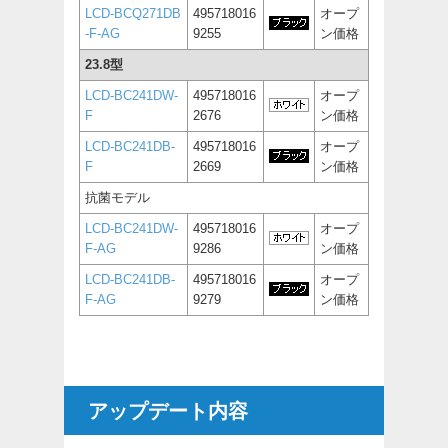
LCD-BCQ271DB
495718016
オープ
-F-AG
9255
ン価格
23.8型
LCD-BC241DW-
495718016
オープ
F
2676
ン価格
LCD-BC241DB-
495718016
オープ
F
2669
ン価格
抗菌モデル
LCD-BC241DW-
495718016
オープ
F-AG
9286
ン価格
LCD-BC241DB-
495718016
オープ
F-AG
9279
ン価格
アップデート内容