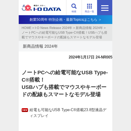
検索
商品一覧
創業50周年 特別企画・最新Topicsはこちら ＞
HOME
>
I-O News Release 2024年
>
新商品情報 2024年
>
ノートPCへの給電可能なUSB Type-C®搭載！USBハブも搭
載でマウスやキーボードの配線もスマートなモデル登場
新商品情報 2024年
2024年1月17日 24-NR005
ノートPCへの給電可能なUSB Type-
C®搭載！
USBハブも搭載でマウスやキーボー
ドの配線もスマートなモデル登場
給電も可能なUSB Type-C®搭載23.8型液晶デ
ィスプレイ