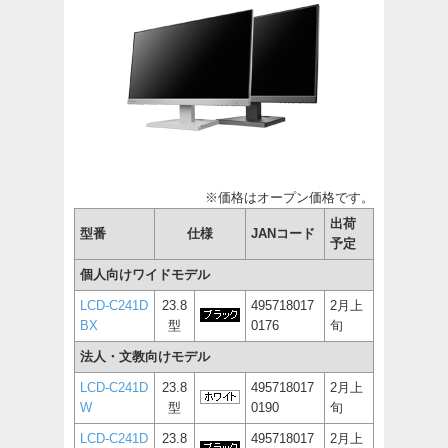
※価格はオープン価格です。
出荷
型番
仕様
JANコード
予定
個人向けワイドモデル
LCD-C241D
23.8
495718017
2月上
BX
型
0176
旬
法人・文教向けモデル
LCD-C241D
23.8
495718017
2月上
W
型
0190
旬
LCD-C241D
23.8
495718017
2月上