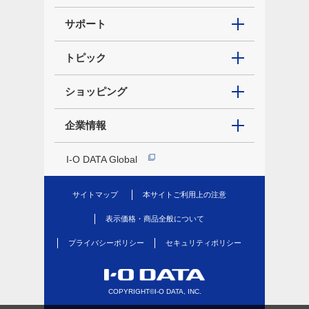
サポート
トピック
ショッピング
企業情報
I-O DATA Global
サイトマップ
本サイトご利用上の注意
表示価格・商品全般について
プライバシーポリシー
セキュリティポリシー
COPYRIGHT©I-O DATA, INC.