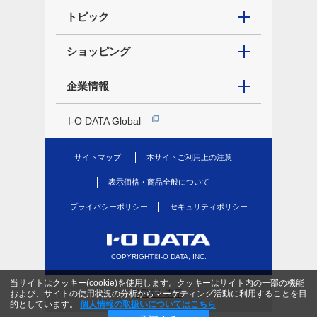
トピック
ショッピング
企業情報
I-O DATA Global
サイトマップ
本サイトご利用上の注意
表示価格・商品全般について
プライバシーポリシー
セキュリティポリシー
COPYRIGHT©I-O DATA, INC.
当サイトはクッキー(cookie)を使用します。クッキーはサイト内の一部の機能
PC版を表示
および、サイトの使用状況の分析からマーケティング活動に利用することを目
的としています。
個人情報の取扱いについてはこちら