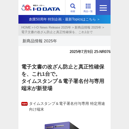
検索
商品一覧
創業50周年 特別企画・最新Topicsはこちら ＞
HOME
>
I-O News Release 2025年
>
新商品情報 2025年
>
電子文書の改ざん防止と真正性確保を、これ1台で
新商品情報 2025年
2025年7月9日 25-NR076
電子文書の改ざん防止と真正性確保
を、これ1台で。
タイムスタンプ＆電子署名付与専用
端末が新登場
タイムスタンプ＆電子署名付与専用 特定用途
向け端末