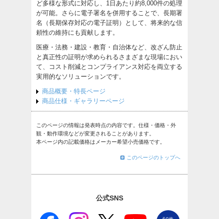
ど多様な形式に対応し、1日あたり約8,000件の処理
が可能。さらに電子署名を併用することで、長期署
名（長期保存対応の電子証明）として、将来的な信
頼性の維持にも貢献します。
医療・法務・建設・教育・自治体など、改ざん防止
と真正性の証明が求められるさまざまな現場におい
て、コスト削減とコンプライアンス対応を両立する
実用的なソリューションです。
商品概要・特長ページ
商品仕様・ギャラリーページ
このページの情報は発表時点の内容です。仕様・価格・外
観・動作環境などが変更されることがあります。
本ページ内の記載価格はメーカー希望小売価格です。
このページのトップへ
公式SNS