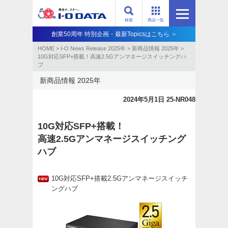
検索
商品一覧
創業50周年 特別企画・最新Topicsはこちら ＞
HOME
>
I-O News Release 2025年
>
新商品情報 2025年
>
10G対応SFP+搭載！高速2.5Gアンマネージスイッチングハ
ブ
新商品情報 2025年
2024年5月1日 25-NR048
10G対応SFP+搭載！
高速2.5Gアンマネージスイッチング
ハブ
10G対応SFP+搭載2.5Gアンマネージスイッチ
ングハブ