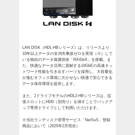
LAN DISK（HDL-HBシリーズ）は、リリースより
10年以上データの全消失事故ゼロを実現（※）して
いる独自のデータ保護技術「RAIDeX」を搭載。ま
た、快適なデータ活用に貢献する10GbEの高速ネッ
トワーク性能を引き出すパーツを採用し、大容量化
が進むオフィス環境に欠かせない快適で安心できる
データ保存環境を提供します。
また、2ドライブモデルのHDL2-HBシリーズは、拡
張スロットにHDD（別売り）を挿すことでバックア
ップ専用ドライブとして利用いただけます。
※当社ランディスク管理サービス「NarSuS」登録
商品において（2025年2月現在）