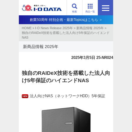
検索
商品一覧
創業50周年 特別企画・最新Topicsはこちら ＞
HOME
>
I-O News Release 2025年
>
新商品情報 2025年
>
独自のRAIDeX技術を搭載した法人向け5年保証のハイエンド
NAS
新商品情報 2025年
2025年3月5日 25-NR024
独自のRAIDeX技術を搭載した法人向
け5年保証のハイエンドNAS
法人向けNAS（ネットワークHDD）5年保証