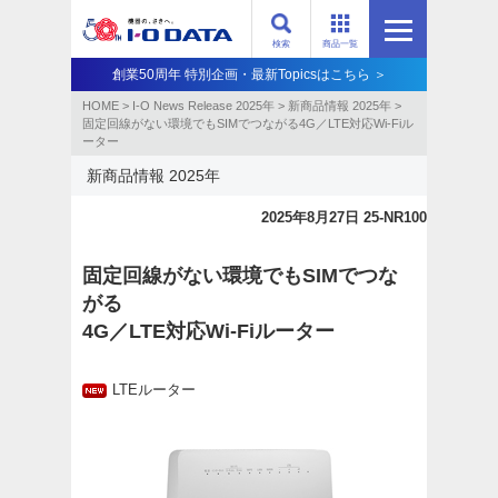
検索
商品一覧
創業50周年 特別企画・最新Topicsはこちら ＞
HOME
>
I-O News Release 2025年
>
新商品情報 2025年
>
固定回線がない環境でもSIMでつながる4G／LTE対応Wi-Fiル
ーター
新商品情報 2025年
2025年8月27日 25-NR100
固定回線がない環境でもSIMでつな
がる
4G／LTE対応Wi-Fiルーター
LTEルーター