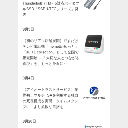
Thunderbolt（TM）5対応ポータブ
ルSSD「SSPU-TFCシリーズ」発
表
9月5日
【初のリアル店舗展開】押すだけ
テレビ電話機「memetめめっと」
「au +1 collection」として全国で
販売開始 ～「大切な人とつながる
喜び」を、もっと身近に～
9月4日
【アイオートラストサービス】業
界初：マルチTSAを利用する独自
の冗長構成を実現！タイムスタン
プに、より柔軟な選択を
8月20日