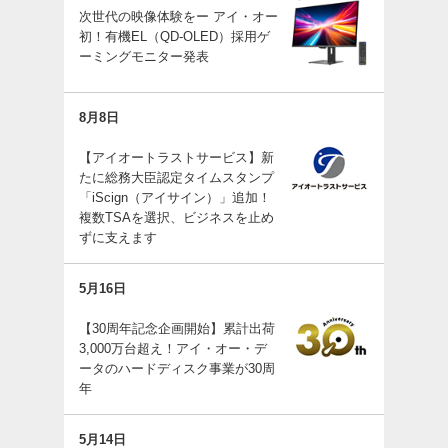
次世代の映像体験をー アイ・オー
初！有機EL（QD-OLED）採用ゲ
ーミングモニター発表
8月8日
【アイオートラストサービス】新
たに総務大臣認定タイムスタンプ
「iScign（アイサイン）」追加！
複数TSAを選択、ビジネスを止め
ずに支えます
5月16日
【30周年記念企画開始】累計出荷
3,000万台超え！アイ・オー・デ
ータのハードディスク事業が30周
年
5月14日