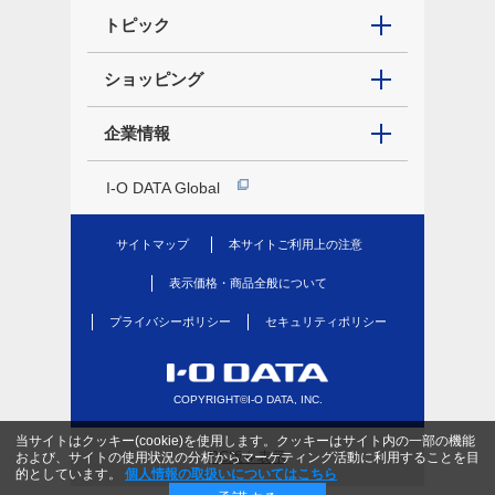
トピック
ショッピング
企業情報
I-O DATA Global
サイトマップ
本サイトご利用上の注意
表示価格・商品全般について
プライバシーポリシー
セキュリティポリシー
COPYRIGHT©I-O DATA, INC.
当サイトはクッキー(cookie)を使用します。クッキーはサイト内の一部の機能
PC版を表示
および、サイトの使用状況の分析からマーケティング活動に利用することを目
的としています。
個人情報の取扱いについてはこちら