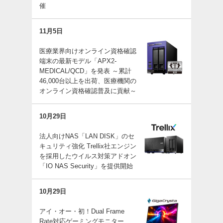
催
11月5日
医療業界向けオンライン資格確認
端末の最新モデル「APX2-
MEDICAL/QCD」を発表 ～累計
46,000台以上を出荷、医療機関の
オンライン資格確認普及に貢献～
10月29日
法人向けNAS「LAN DISK」のセ
キュリティ強化 Trellix社エンジン
を採用したウイルス対策アドオン
「IO NAS Security」を提供開始
10月29日
アイ・オー・初！Dual Frame
Rate対応ゲーミングモニター