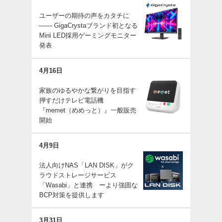
ユーザーの期待の声をカタチに
—— GigaCrystaブランド初となる
Mini LED採用ゲーミングモニター
発表
4月16日
家族のゆるやかな繋がりを目指す
押すだけテレビ電話機
『memet（めめっと）』一般販売
開始
4月9日
法人向けNAS「LAN DISK」がク
ラウドストレージサービス
「Wasabi」と連携 ーより強固な
BCP対策を提供します
3月31日