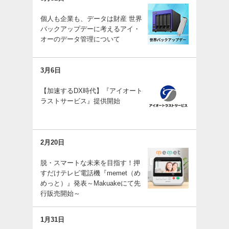
個人も企業も、データは財産 世界
バックアップデーに考えるアイ・
オーのデータ管理について
3月6日
【加速するDX時代】『アイオート
ラストサービス』提供開始
2月20日
脱・スマートな未来を目指す！押
すだけテレビ電話機『memet（め
めっと）』発表～Makuakeにて先
行販売開始～
1月31日