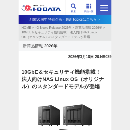
検索
商品一覧
創業50周年 特別企画・最新Topicsはこちら ＞
HOME
>
I-O News Release 2026年
>
新商品情報 2026年
>
10GbE＆セキュリティ機能搭載！法人向けNAS Linux
OS（オリジナル）のスタンダードモデルが登場
新商品情報 2026年
2026年3月18日 26-NR039
10GbE＆セキュリティ機能搭載！
法人向けNAS Linux OS（オリジナ
ル）のスタンダードモデルが登場