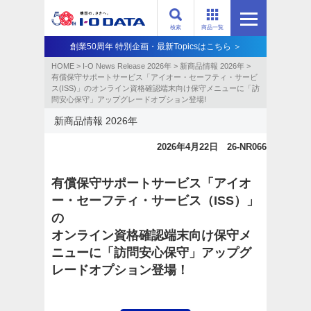
検索
商品一覧
創業50周年 特別企画・最新Topicsはこちら ＞
HOME
>
I-O News Release 2026年
>
新商品情報 2026年
>
有償保守サポートサービス「アイオー・セーフティ・サービ
ス(ISS)」のオンライン資格確認端末向け保守メニューに「訪
問安心保守」アップグレードオプション登場!
新商品情報 2026年
2026年4月22日 26-NR066
有償保守サポートサービス「アイオ
ー・セーフティ・サービス（ISS）」
の
オンライン資格確認端末向け保守メ
ニューに「訪問安心保守」アップグ
レードオプション登場！