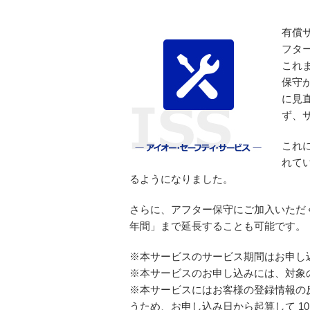
有償
フタ
これ
保守
に見
ず、
これ
れて
るようになりました。
さらに、アフター保守にご加入いただ
年間」まで延長することも可能です。
※本サービスのサービス期間はお申し
※本サービスのお申し込みには、対象
※本サービスにはお客様の登録情報の
うため、お申し込み日から起算して 1