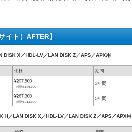
。
イト）AFTER】
DISK X／HDL-LV／LAN DISK Z／APS／APX用
価格
期間
¥207,900
3年間
（税抜¥189,000）
¥267,300
5年間
（税抜¥243,000）
H／LAN DISK X／HDL-LV／LAN DISK Z／APS／APX用
価格
期間