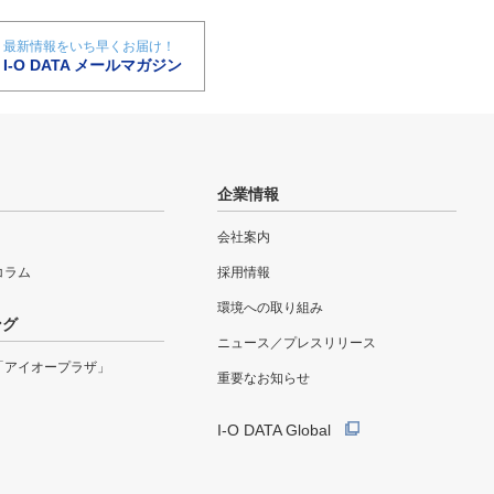
最新情報をいち早くお届け！
I-O DATA メールマガジン
企業情報
会社案内
eコラム
採用情報
環境への取り組み
ング
ニュース／プレスリリース
「アイオープラザ」
重要なお知らせ
I-O DATA Global