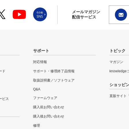
メールマガジン
配信サービス
サポート
トピック
対応情報
マガジン
ード
サポート・修理終了品情報
knowledg
取扱説明書／ソフトウェア
ショッピ
Q&A
直販サイト
ファームウェア
ービス
購入前お問い合わせ
購入後お問い合わせ
修理