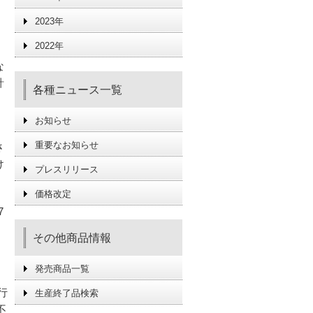
2023年
2022年
な
計
各種ニュース一覧
お知らせ
重要なお知らせ
さ
け
プレスリリース
価格改定
7
その他商品情報
発売商品一覧
行
生産終了品検索
不