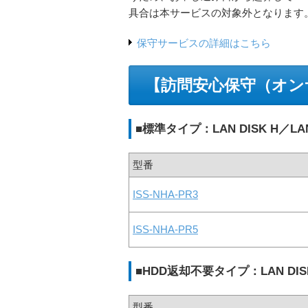
具合は本サービスの対象外となります
保守サービスの詳細はこちら
【訪問安心保守（オンサ
■標準タイプ：LAN DISK H／LAN 
型番
ISS-NHA-PR3
ISS-NHA-PR5
■HDD返却不要タイプ：LAN DISK 
型番