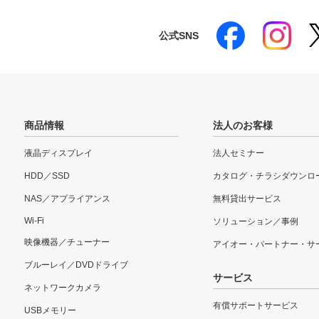
公式SNS
商品情報
法人のお客様
液晶ディスプレイ
法人セミナー
HDD／SSD
カタログ・チラシダウンロ
NAS／アプライアンス
無料貸出サービス
Wi-Fi
ソリューション／事例
映像機器／チューナー
アイオー・パートナー・サ
ブルーレイ／DVDドライブ
サービス
ネットワークカメラ
有償サポートサービス
USBメモリー