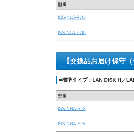
型番
ISS-NLA-PO3
ISS-NLA-PO5
【交換品お届け保守（
■標準タイプ：LAN DISK H／LAN 
型番
ISS-NHA-ST3
ISS-NHA-ST5