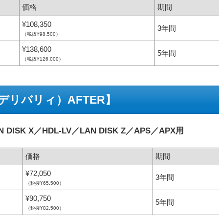
価格
期間
¥108,350
3年間
（税抜¥98,500）
¥138,600
5年間
（税抜¥126,000）
デリバリィ）AFTER】
DISK X／HDL-LV／LAN DISK Z／APS／APX用
価格
期間
¥72,050
3年間
（税抜¥65,500）
¥90,750
5年間
（税抜¥82,500）