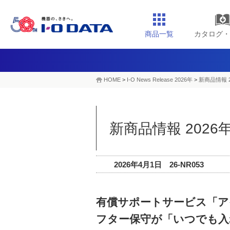
商品一覧
カタログ・
HOME
>
I-O News Release 2026年
>
新商品情報 2
新商品情報 2026
2026年4月1日 26-NR053
有償サポートサービス「ア
フター保守が「いつでも入