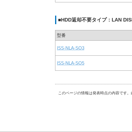
■HDD返却不要タイプ：LAN DISK（
型番
ISS-NLA-SO3
ISS-NLA-SO5
このページの情報は発表時点の内容です。