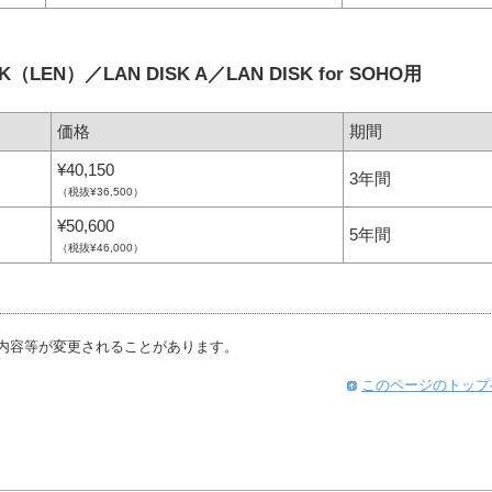
LEN）／LAN DISK A／LAN DISK for SOHO用
価格
期間
¥40,150
3年間
（税抜¥36,500）
¥50,600
5年間
（税抜¥46,000）
内容等が変更されることがあります。
このページのトップ