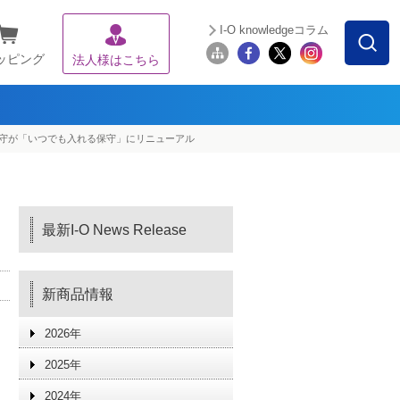
I-O knowledgeコラム
ッピング
法人様はこちら
保守が「いつでも入れる保守」にリニューアル
最新I-O News Release
新商品情報
2026年
2025年
2024年