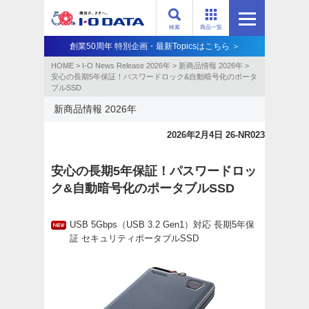
検索
商品一覧
創業50周年 特別企画・最新Topicsはこちら ＞
HOME
>
I-O News Release 2026年
>
新商品情報 2026年
>
安心の長期5年保証！パスワードロック&自動暗号化のポータ
ブルSSD
新商品情報 2026年
2026年2月4日 26-NR023
安心の長期5年保証！パスワードロッ
ク&自動暗号化のポータブルSSD
USB 5Gbps（USB 3.2 Gen1）対応 長期5年保
証 セキュリティポータブルSSD