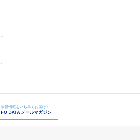
へ
最新情報をいち早くお届け！
I-O DATA メールマガジン