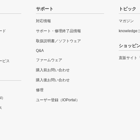
サポート
トピック
対応情報
マガジン
ード
サポート・修理終了品情報
knowledg
取扱説明書／ソフトウェア
ショッピ
Q&A
直販サイト
ファームウェア
ービス
購入前お問い合わせ
購入後お問い合わせ
修理
t）
ユーザー登録（IOPortal）
ス