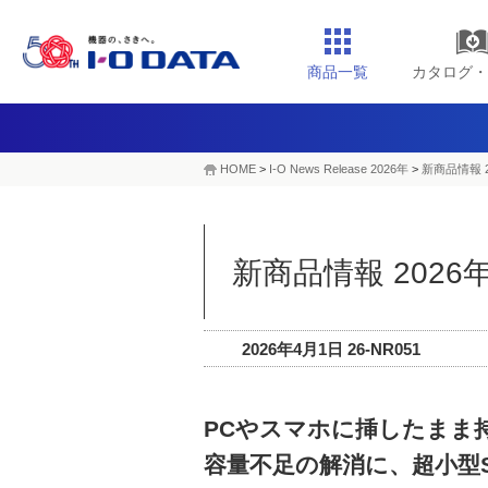
商品一覧
カタログ・
HOME
>
I-O News Release 2026年
>
新商品情報 2
新商品情報 2026
2026年4月1日 26-NR051
PCやスマホに挿したまま
容量不足の解消に、超小型S