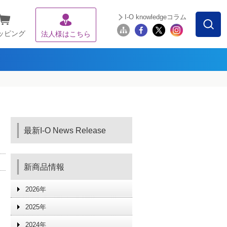
I-O knowledgeコラム
ッピング
法人様はこちら
最新I-O News Release
新商品情報
2026年
2025年
2024年