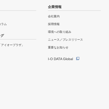
企業情報
会社案内
eコラム
採用情報
環境への取り組み
ング
ニュース／プレスリリース
「アイオープラザ」
重要なお知らせ
I-O DATA Global