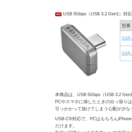
USB 5Gbps（USB 3.2 Gen1）対
型番
SSP
SSP
本商品は、USB 5Gbps（USB 3.2 
PCやスマホに挿したときの出っ張りは、
引っかかって抜けてしまう心配が少な
USB-C®対応で、PCはもちろんiPh
だけます。