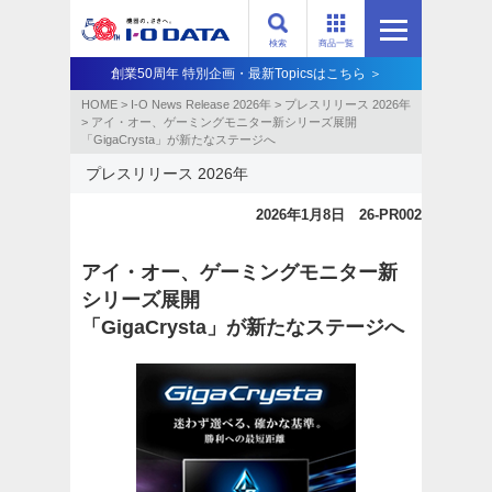
検索
商品一覧
創業50周年 特別企画・最新Topicsはこちら ＞
HOME
>
I-O News Release 2026年
>
プレスリリース 2026年
>
アイ・オー、ゲーミングモニター新シリーズ展開
「GigaCrysta」が新たなステージへ
プレスリリース 2026年
2026年1月8日 26-PR002
アイ・オー、ゲーミングモニター新
シリーズ展開
「GigaCrysta」が新たなステージへ