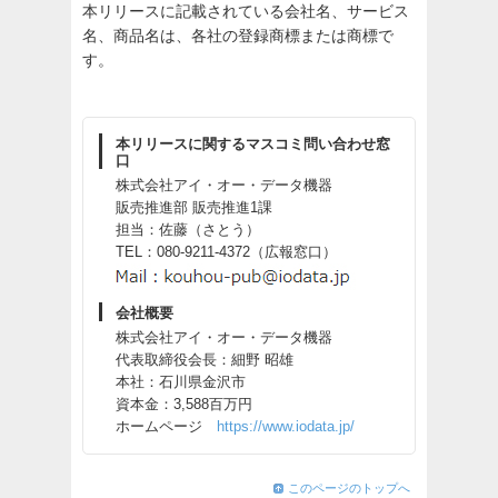
本リリースに記載されている会社名、サービス
名、商品名は、各社の登録商標または商標で
す。
本リリースに関するマスコミ問い合わせ窓
口
株式会社アイ・オー・データ機器
販売推進部 販売推進1課
担当：佐藤（さとう）
TEL：080-9211-4372（広報窓口）
会社概要
株式会社アイ・オー・データ機器
代表取締役会長：細野 昭雄
本社：石川県金沢市
資本金：3,588百万円
ホームページ
https://www.iodata.jp/
このページのトップへ