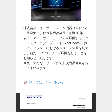
株式会社アイ・オー・データ機器（本社：石
川県金沢市、代表取締役会長：細野 昭雄、
以下、アイ・オー・データ）が展開する、ゲ
ーミングモニターブランド“GigaCrysta”にお
いて、ブランドにおけるシリーズ体系を刷新
し、新たに3つのシリーズ展開を行うことを
お知らせいたします。
今後、新たなシリーズにて順次商品発表を行
ってまいります。
詳しくはこちら（PDF）
こちらにプレスリリースを表示しています。
表示されない場合は、
上記、詳しくはこちら（PDF）よりご覧ください。