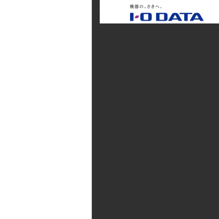
こちらにプレスリリースを表示して
表示されない場合は、
上記、詳しく