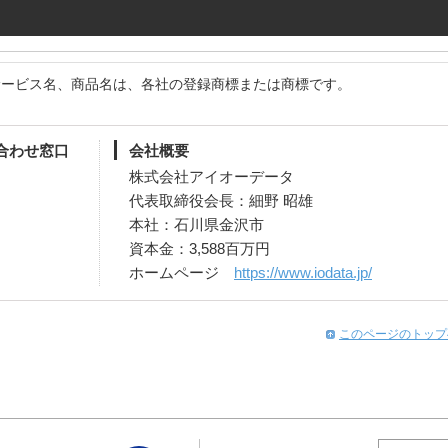
サービス名、商品名は、各社の登録商標または商標です。
合わせ窓口
会社概要
株式会社アイオーデータ
代表取締役会長：細野 昭雄
本社：石川県金沢市
資本金：3,588百万円
ホームページ
https://www.iodata.jp/
このページのトップ