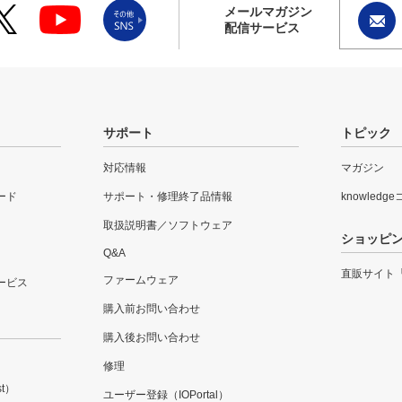
メールマガジン
配信サービス
サポート
トピック
対応情報
マガジン
ード
サポート・修理終了品情報
knowledg
取扱説明書／ソフトウェア
ショッピ
Q&A
直販サイト
ファームウェア
ービス
購入前お問い合わせ
購入後お問い合わせ
修理
t）
ユーザー登録（IOPortal）