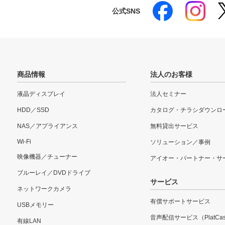
公式SNS
商品情報
法人のお客様
液晶ディスプレイ
法人セミナー
HDD／SSD
カタログ・チラシダウンロ
NAS／アプライアンス
無料貸出サービス
Wi-Fi
ソリューション／事例
映像機器／チューナー
アイオー・パートナー・サ
ブルーレイ／DVDドライブ
サービス
ネットワークカメラ
有償サポートサービス
USBメモリー
音声配信サービス（PlatCas
有線LAN