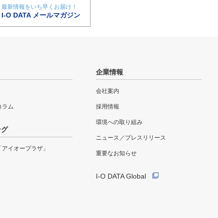
最新情報をいち早くお届け！
I-O DATA メールマガジン
企業情報
会社案内
eコラム
採用情報
環境への取り組み
ング
ニュース／プレスリリース
「アイオープラザ」
重要なお知らせ
I-O DATA Global