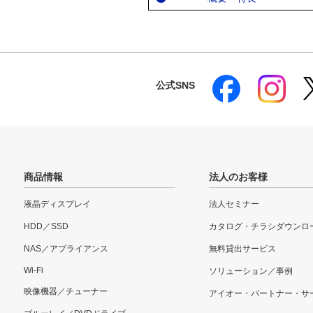
公式SNS
商品情報
法人のお客様
液晶ディスプレイ
法人セミナー
HDD／SSD
カタログ・チラシダウンロ
NAS／アプライアンス
無料貸出サービス
Wi-Fi
ソリューション／事例
映像機器／チューナー
アイオー・パートナー・サ