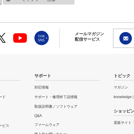
メールマガジン
配信サービス
サポート
トピック
対応情報
マガジン
ード
サポート・修理終了品情報
knowledg
取扱説明書／ソフトウェア
ショッピ
Q&A
直販サイト
ファームウェア
ービス