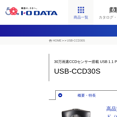
商品一覧
カタログ・
HOME
>
>
USB-CCD30S
30万画素CCDセンサー搭載 USB 1.1 
USB-CCD30S
概要・特長
高品
ド（