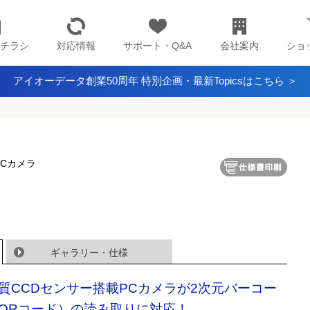
チラシ
対応情報
サポート・Q&A
会社案内
ショ
アイオーデータ創業50周年 特別企画・最新Topicsはこちら ＞
PCカメラ
ギャラリー・仕様
質CCDセンサー搭載PCカメラが2次元バーコー
QRコード）の読み取りに対応！