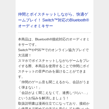
仲間とボイスチャットしながら、快適ゲ
ームプレイ！
Switch™対応のBluetooth®
オーディオミキサー
本商品は、Bluetooth®接続対応のオーディオミ
キサーです。
Switch™やPS5™でのオンライン協力プレイで
大活躍！
スマホでボイスチャットしながらゲームをプレ
イする際、本商品を使用することで仲間にボイ
スチャットの音声のみを届けることができま
す。
「仲間のゲーム音も聞こえるから、会話がうま
く弾まない！」
「会話がよく聞こえなくて、連携しづらい…」
というお悩みを解消しましょう！
取扱説明書は漫画仕立てになっており、接続か
ら使用まで初めての方でも安心してお使いいた