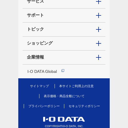
サービス
サポート
トピック
ショッピング
企業情報
I-O DATA Global
サイトマップ
本サイトご利用上の注意
表示価格・商品全般について
プライバシーポリシー
セキュリティポリシー
COPYRIGHT©I-O DATA, INC.