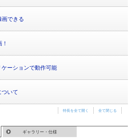
録画できる
画！
リケーションで動作可能
について
特長を全て開く
全て閉じる
ギャラリー・仕様