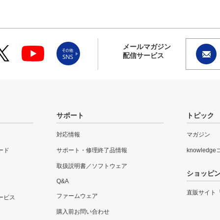
メールマガジン
配信サービス
サポート
トピック
対応情報
マガジン
ード
サポート・修理終了品情報
knowledg
取扱説明書／ソフトウェア
ショッピ
Q&A
直販サイト
ファームウェア
ービス
購入前お問い合わせ