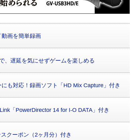
イ動画を簡単録画
載で、遅延を気にせずゲームを楽しめる
対応！録画ソフト「HD Mix Capture」付き
PowerDirector 14 for I-O DATA」付き
イセンスクーポン（2ヶ月分）付き