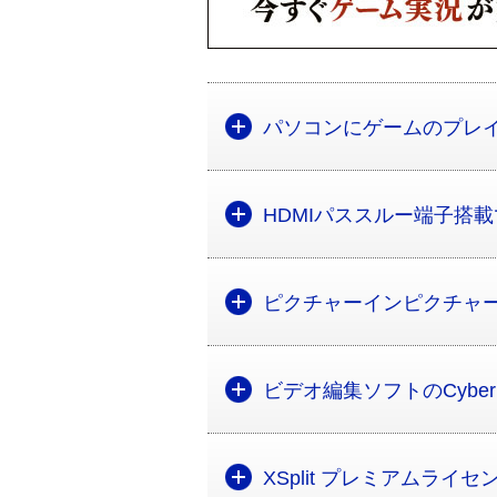
パソコンにゲームのプレ
HDMIパススルー端子搭
ピクチャーインピクチャーにも
ビデオ編集ソフトのCyberLink「
XSplit プレミアムラ