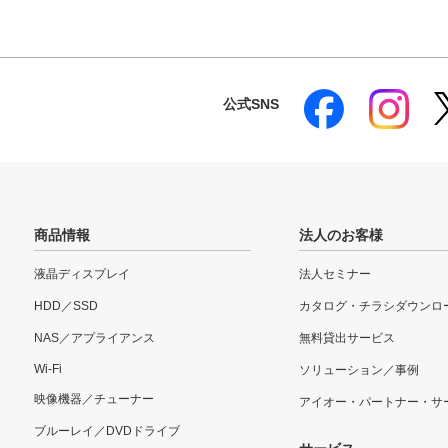
公式SNS
商品情報
法人のお客様
液晶ディスプレイ
法人セミナー
HDD／SSD
カタログ・チラシダウンロ
NAS／アプライアンス
無料貸出サービス
Wi-Fi
ソリューション／事例
映像機器／チューナー
アイオー・パートナー・サ
ブルーレイ／DVDドライブ