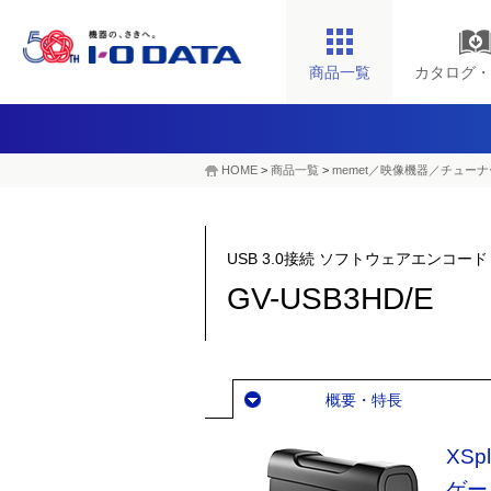
商品一覧
カタログ・
HOME
>
商品一覧
>
memet／映像機器／チューナ
USB 3.0接続 ソフトウェアエンコード
GV-USB3HD/E
概要・特長
XS
ゲー