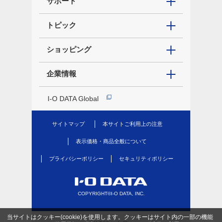
サポート
トピック
ショッピング
企業情報
I-O DATA Global
サイトマップ
本サイトご利用上の注意
表示価格・商品全般について
プライバシーポリシー
セキュリティポリシー
COPYRIGHT©I-O DATA, INC.
当サイトはクッキー(cookie)を使用します。クッキーはサイト内の一部の機能