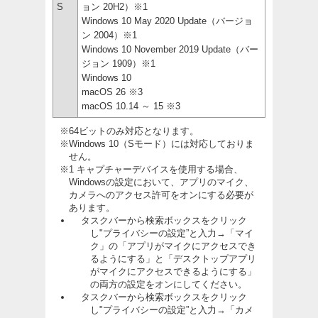
S
ョン 20H2）※1
Windows 10 May 2020 Update（バージョ
ン 2004）※1
Windows 10 November 2019 Update（バー
ジョン 1909）※1
Windows 10
macOS 26 ※3
macOS 10.14 ～ 15 ※3
※64ビットのみ対応となります。
※Windows 10（Sモード）には対応しておりま
せん。
※1 キャプチャーデバイスを使用する場合、
Windowsの設定において、アプリのマイク、
カメラへのアクセス許可をオンにする必要が
あります。
タスクバーから検索ボックスをクリック
し"プライバシーの設定”と入力→「マイ
ク」の「アプリがマイクにアクセスでき
るようにする」と「デスクトップアプリ
がマイクにアクセスできるようにする」
の両方の設定をオンにしてください。
タスクバーから検索ボックスをクリック
し"プライバシーの設定”と入力→「カメ