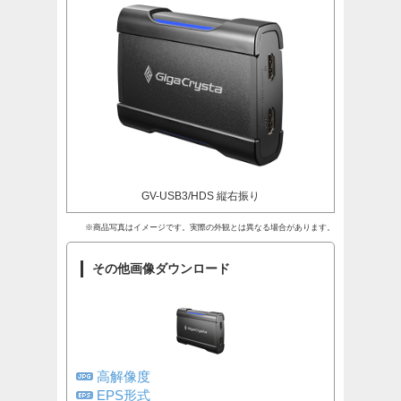
GV-USB3/HDS 縦右振り
※商品写真はイメージです。実際の外観とは異なる場合があります。
その他画像ダウンロード
高解像度
EPS形式