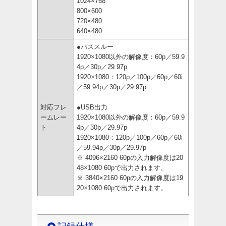
1024×768
800×600
720×480
640×480
●パススルー
1920×1080以外の解像度：60p／59.9
4p／30p／29.97p
1920×1080：120p／100p／60p／60i
／59.94p／30p／29.97p
対応フレ
●USB出力
ームレー
1920×1080以外の解像度：60p／59.9
ト
4p／30p／29.97p
1920×1080：120p／100p／60p／60i
／59.94p／30p／29.97p
※ 4096×2160 60pの入力解像度は20
48×1080 60pで出力されます。
※ 3840×2160 60pの入力解像度は19
20×1080 60pで出力されます。