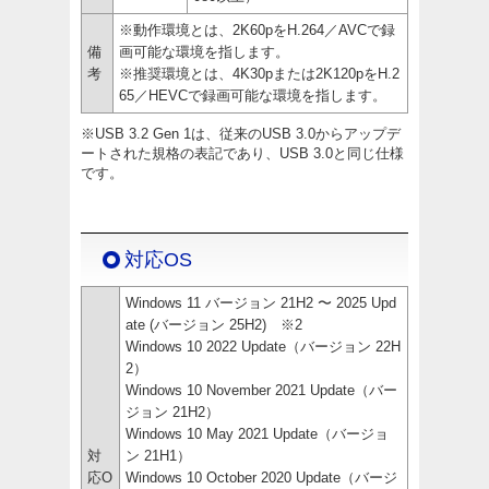
※動作環境とは、2K60pをH.264／AVCで録
備
画可能な環境を指します。
考
※推奨環境とは、4K30pまたは2K120pをH.2
65／HEVCで録画可能な環境を指します。
※USB 3.2 Gen 1は、従来のUSB 3.0からアップデ
ートされた規格の表記であり、USB 3.0と同じ仕様
です。
対応OS
Windows 11 バージョン 21H2 〜 2025 Upd
ate (バージョン 25H2) ※2
Windows 10 2022 Update（バージョン 22H
2）
Windows 10 November 2021 Update（バー
ジョン 21H2）
Windows 10 May 2021 Update（バージョ
対
ン 21H1）
応O
Windows 10 October 2020 Update（バージ