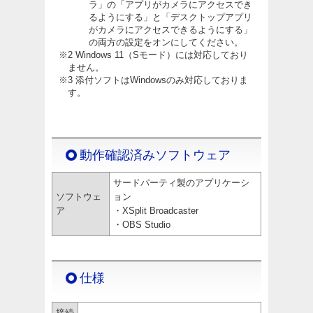
ラ」の「アプリがカメラにアクセスでき
るようにする」と「デスクトップアプリ
がカメラにアクセスできるようにする」
の両方の設定をオンにしてください。
※2 Windows 11（Sモード）には対応しており
ません。
※3 添付ソフトはWindowsのみ対応しておりま
す。
動作確認済みソフトウェア
サードパーティ製のアプリケーシ
ソフトウェ
ョン
ア
・XSplit Broadcaster
・OBS Studio
仕様
接続