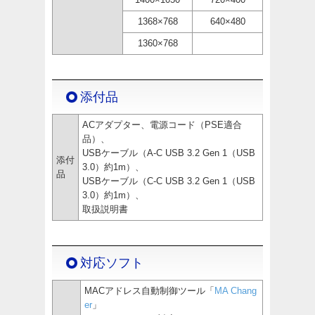
1368×768
640×480
1360×768
添付品
ACアダプター、電源コード（PSE適合
品）、
USBケーブル（A-C USB 3.2 Gen 1（USB
添付
3.0）約1m）、
品
USBケーブル（C-C USB 3.2 Gen 1（USB
3.0）約1m）、
取扱説明書
対応ソフト
MACアドレス自動制御ツール「
MA Chang
er
」