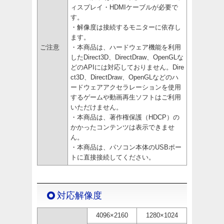
ィスプレイ・HDMIケーブルが必要で
す。
・解像度は接続するモニターに依存し
ます。
ご注意
・本商品は、ハードウェア機能を利用
したDirect3D、DirectDraw、OpenGLな
どのAPIには対応しておりません。Dire
ct3D、DirectDraw、OpenGLなどのハ
ードウェアアクセラレーションを使用
するゲームや動画再生ソフトはご利用
いただけません。
・本商品は、著作権保護（HDCP）の
かかったコンテンツは表示できませ
ん。
・本商品は、パソコン本体のUSBポー
トに直接接続してください。
対応解像度
4096×2160
1280×1024