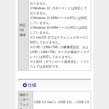
おりません。
※Windows 10（Sモード）には対応して
おりません。
※Windows 11 ARMベースのPCには対応
していません。
対応
※Windows 10 ARMベースのPCには対応
OS
していません。
備考
※1 macOS 11ではクラムシェルモードに
対応しておりません。
※2 HD（1366×768）の解像度設定、およ
びHD（1366×768）サイズの液晶ディスプ
レイには対応しておりません。
※3 添付（ダウンロード提供含む）ソフト
ウェアは非対応です。
仕様
接続イ
ンター
USB 3.2 Gen 1（USB 3.0）／USB 2.0
フェイ