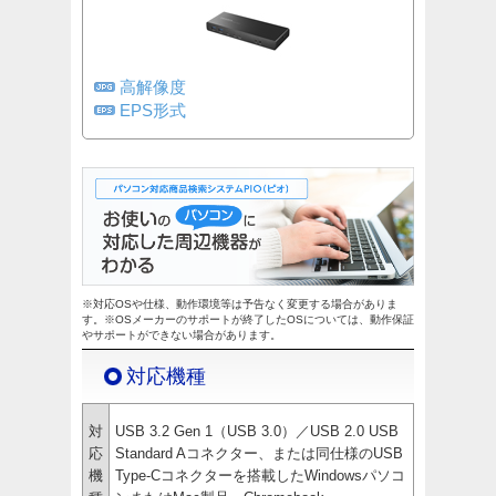
高解像度
EPS形式
※対応OSや仕様、動作環境等は予告なく変更する場合がありま
す。※OSメーカーのサポートが終了したOSについては、動作保証
やサポートができない場合があります。
対応機種
対
USB 3.2 Gen 1（USB 3.0）／USB 2.0 USB
応
Standard Aコネクター、または同仕様のUSB
機
Type-Cコネクターを搭載したWindowsパソコ