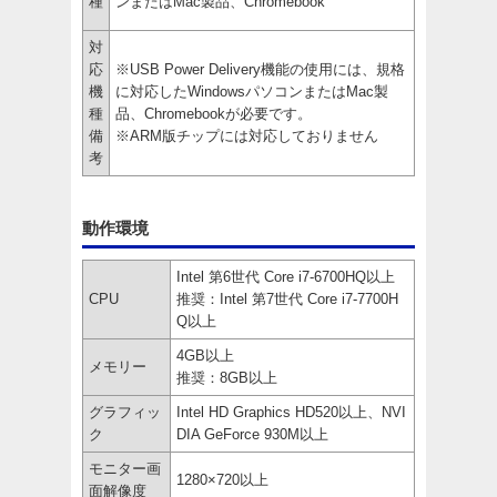
種
ンまたはMac製品、Chromebook
対
応
※USB Power Delivery機能の使用には、規格
機
に対応したWindowsパソコンまたはMac製
種
品、Chromebookが必要です。
備
※ARM版チップには対応しておりません
考
動作環境
Intel 第6世代 Core i7-6700HQ以上
CPU
推奨：Intel 第7世代 Core i7-7700H
Q以上
4GB以上
メモリー
推奨：8GB以上
グラフィッ
Intel HD Graphics HD520以上、NVI
ク
DIA GeForce 930M以上
モニター画
1280×720以上
面解像度