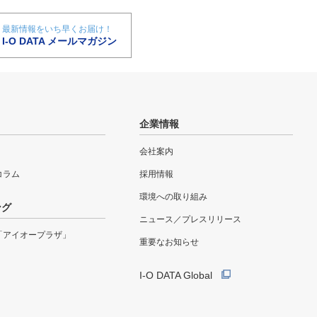
最新情報をいち早くお届け！
I-O DATA メールマガジン
企業情報
会社案内
eコラム
採用情報
環境への取り組み
ング
ニュース／プレスリリース
「アイオープラザ」
重要なお知らせ
I-O DATA Global