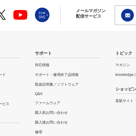
メールマガジン
配信サービス
サポート
トピック
対応情報
マガジン
ード
サポート・修理終了品情報
knowledg
取扱説明書／ソフトウェア
ショッピ
Q&A
直販サイト
ファームウェア
ービス
購入前お問い合わせ
購入後お問い合わせ
修理