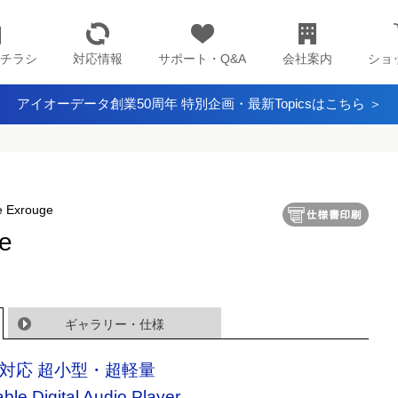
チラシ
対応情報
サポート・Q&A
会社案内
ショ
アイオーデータ創業50周年 特別企画・最新Topicsはこちら ＞
Exrouge
e
ギャラリー・仕様
3対応 超小型・超軽量
able Digital Audio Player