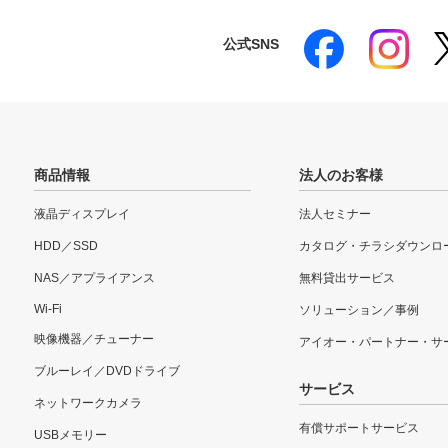
公式SNS
商品情報
法人のお客様
液晶ディスプレイ
法人セミナー
HDD／SSD
カタログ・チラシダウンロ
NAS／アプライアンス
無料貸出サービス
Wi-Fi
ソリューション／事例
映像機器／チューナー
アイオー・パートナー・サ
ブルーレイ／DVDドライブ
サービス
ネットワークカメラ
有償サポートサービス
USBメモリー