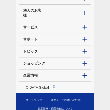
法人のお客
様
サービス
サポート
トピック
ショッピング
企業情報
I-O DATA Global
サイトマップ
本サイトご利用上の注意
表示価格・商品全般について