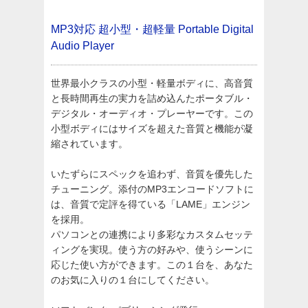
MP3対応 超小型・超軽量
Portable Digital
Audio Player
世界最小クラスの小型・軽量ボディに、高音質
と長時間再生の実力を詰め込んたポータブル・
デジタル・オーディオ・プレーヤーです。この
小型ボディにはサイズを超えた音質と機能が凝
縮されています。
いたずらにスペックを追わず、音質を優先した
チューニング。添付のMP3エンコードソフトに
は、音質で定評を得ている「LAME」エンジン
を採用。
パソコンとの連携により多彩なカスタムセッテ
ィングを実現。使う方の好みや、使うシーンに
応じた使い方ができます。この１台を、あなた
のお気に入りの１台にしてください。