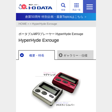
検索
商品一覧
創業50周年 特別企画・最新Topicsはこちら ＞
HOME
>
>
HyperHyde Exrouge
ポータブルMP3プレーヤー HyperHyde Exrouge
HyperHyde Exrouge
概要・特長
ギャラリー・仕様