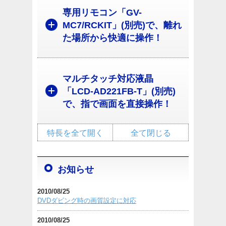
専用リモコン「GV-
MC7/RCKIT」(別売)で、離れ
た場所から快適に操作！
マルチタッチ対応液晶
「LCD-AD221FB-T」(別売)
で、指で画面を直接操作！
特長を全て開く
全て閉じる
お知らせ
2010/08/25
DVDダビング時の画質設定に対応
2010/08/25