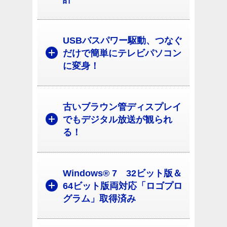
USBバスパワー駆動、つなぐ
だけで簡単にテレビパソコン
に変身！
古いブラウン管ディスプレイ
でもデジタル放送が観られ
る！
Windows® 7 32ビット版＆
64ビット版両対応「ロゴプロ
グラム」取得済み