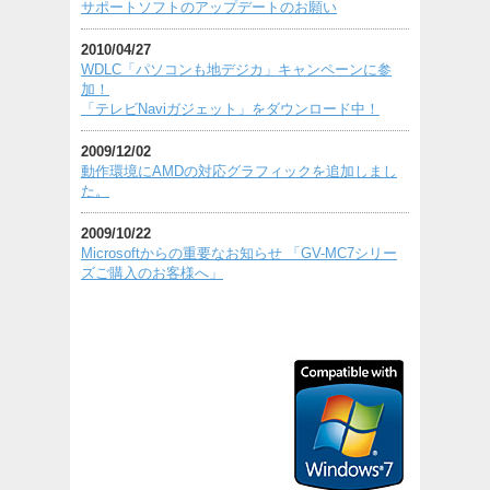
サポートソフトのアップデートのお願い
2010/04/27
WDLC「パソコンも地デジカ」キャンペーンに参
加！
「テレビNaviガジェット」をダウンロード中！
2009/12/02
動作環境にAMDの対応グラフィックを追加しまし
た。
2009/10/22
Microsoftからの重要なお知らせ 「GV-MC7シリー
ズご購入のお客様へ」