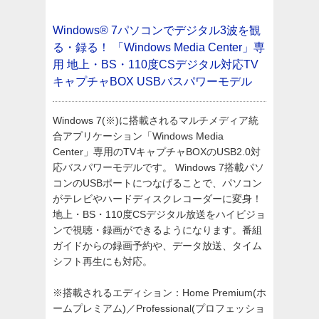
Windows® 7パソコンでデジタル3波を観
る・録る！
「Windows Media Center」専
用 地上・BS・110度CSデジタル対応TV
キャプチャBOX USBバスパワーモデル
Windows 7(※)に搭載されるマルチメディア統
合アプリケーション「Windows Media
Center」専用のTVキャプチャBOXのUSB2.0対
応バスパワーモデルです。 Windows 7搭載パソ
コンのUSBポートにつなげることで、パソコン
がテレビやハードディスクレコーダーに変身！
地上・BS・110度CSデジタル放送をハイビジョ
ンで視聴・録画ができるようになります。番組
ガイドからの録画予約や、データ放送、タイム
シフト再生にも対応。
※搭載されるエディション：Home Premium(ホ
ームプレミアム)／Professional(プロフェッショ