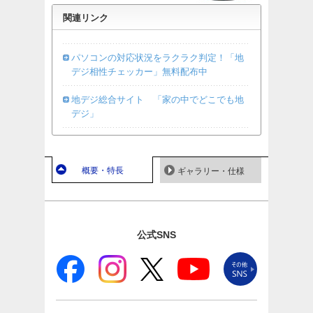
関連リンク
パソコンの対応状況をラクラク判定！「地
デジ相性チェッカー」無料配布中
地デジ総合サイト 「家の中でどこでも地
デジ」
概要・特長
ギャラリー・仕様
公式SNS