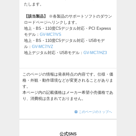
たします。
【該当製品】
※各製品のサポートソフトのダウン
ロードページへリンクします。
地上・BS・110度CSデジタル対応・PCI Express
モデル：
GV-MC7/VS
地上・BS・110度CSデジタル対応・USBモデ
ル：
GV-MC7/VZ
地上デジタル対応・USBモデル：
GV-MC7/HZ3
このページの情報は発表時点の内容です。仕様・価
格・外観・動作環境などが変更されることがありま
す。
本ページ内の記載価格はメーカー希望小売価格であ
り、消費税は含まれておりません。
このページのトップへ
公式SNS