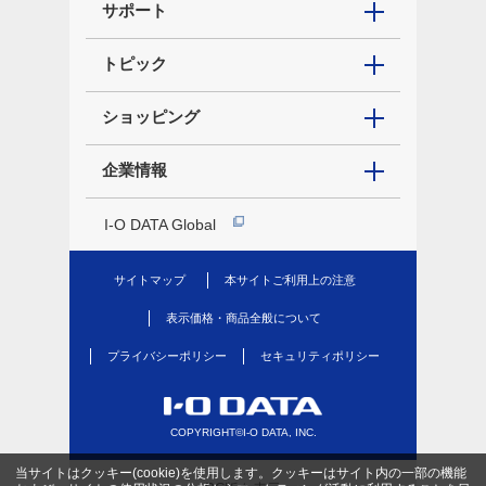
サポート
トピック
ショッピング
企業情報
I-O DATA Global
サイトマップ
本サイトご利用上の注意
表示価格・商品全般について
プライバシーポリシー
セキュリティポリシー
COPYRIGHT©I-O DATA, INC.
当サイトはクッキー(cookie)を使用します。クッキーはサイト内の一部の機能