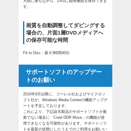
大限に保ちながら、DVDに録画番組を保存できま
す。
画質を自動調整してダビングする
場合の、片面1層DVDメディアへ
の保存可能な時間
Fit to Disc：最大3時間40分
サポートソフトのアップデー
トのお願い
2010年9月以降に、コーレル社およびマイクロソ
フト社が、Windows Media Centerの機能アップデ
ートを予定しております。
これにより、下記該当製品のサポートソフトが最
新でない場合に「Corel DDR Move」の機能が使
用できなくなる可能性があります。サポートソフ
トを最新の状態にしたうえでのご利用をお願いい