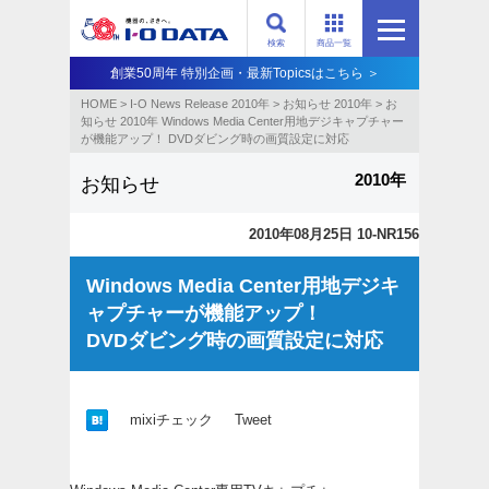
検索
商品一覧
創業50周年 特別企画・最新Topicsはこちら ＞
HOME
>
I-O News Release 2010年
>
お知らせ 2010年
>
お
知らせ 2010年 Windows Media Center用地デジキャプチャー
が機能アップ！ DVDダビング時の画質設定に対応
2010年
お知らせ
2010年08月25日 10-NR156
Windows Media Center用地デジキ
ャプチャーが機能アップ！
DVDダビング時の画質設定に対応
mixiチェック
Tweet