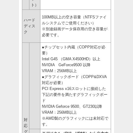
ト）
100MB以上の空き容量（NTFSファイ
ハード
ルシステムでご使用ください）
ディス
※別途録画データ保存用の空き容量が
ク
必要です。
●チップセット内蔵（COPP対応が必
要）
Intel G45 （GMA X4500HD）以上
NVIDIA GeForce9500 以降
VRAM：256MB以上
●グラフィックボード（COPP&DXVA
対応が必要）
PCI Express x16スロットに接続した
下記の要件を満たすグラフィックボー
ド
NVIDIA Geforce 9500、GT230以降
VRAM：256MB以上
※AMD製のグラフィックには未対応で
対
す。
応
グ