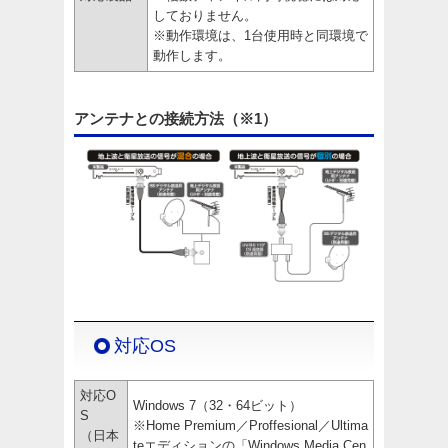
しておりません。
※動作環境は、1台使用時と同環境で
動作します。
アンテナとの接続方法（※1）
対応OS
対応O
Windows 7（32・64ビット）
S
※Home Premium／Proffesional／Ultima
（日本
teエディションの「Windows Media Cen