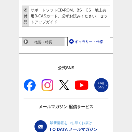
添
サポートソフトCD-ROM、BS・CS・地上共
付
用B-CASカード、必ずお読みください、セッ
品
トアップガイド
ギャラリー・仕様
概要・特長
公式SNS
メールマガジン
配信サービス
最新情報をいち早くお届け！
I-O DATA メールマガジン