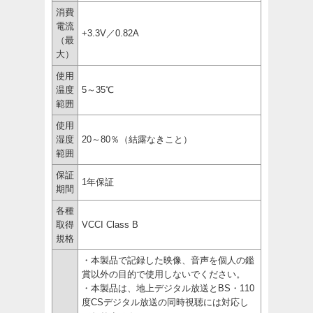
消費
電流
+3.3V／0.82A
（最
大）
使用
温度
5～35℃
範囲
使用
湿度
20～80％（結露なきこと）
範囲
保証
1年保証
期間
各種
取得
VCCI Class B
規格
・本製品で記録した映像、音声を個人の鑑
賞以外の目的で使用しないでください。
・本製品は、地上デジタル放送とBS・110
度CSデジタル放送の同時視聴には対応し