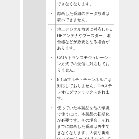
できなくなります。
・
録画した番組のデータ放送は
表示できません。
・
地上デジタル放送に対応したU
HFアンテナやブースター、混
合器などが必要となる場合が
あります。
・
CATVトランスモジュレーショ
ン方式での受信に対応してお
りません。
・
5.1chマルチ・チャンネルには
対応しておりません。2chステ
レオにダウンミックスされま
す。
・
使っていた本製品を他の環境
で使うには、本製品の初期化
が必要です。その場合、それ
までに録画した番組は再生で
きなくなります。大切な番組
はコピー/ムーブするなどして