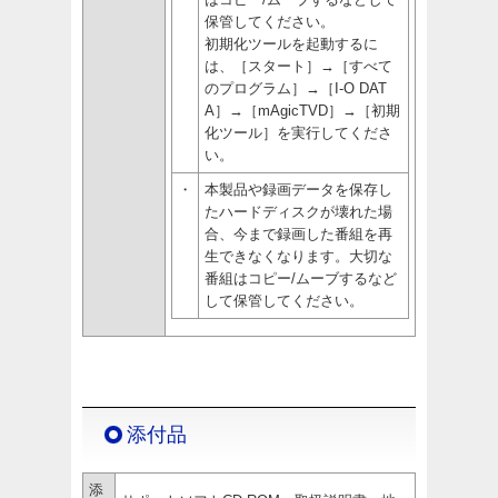
保管してください。
初期化ツールを起動するに
は、［スタート］→［すべて
のプログラム］→［I-O DAT
A］→［mAgicTVD］→［初期
化ツール］を実行してくださ
い。
・
本製品や録画データを保存し
たハードディスクが壊れた場
合、今まで録画した番組を再
生できなくなります。大切な
番組はコピー/ムーブするなど
して保管してください。
添付品
添