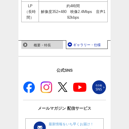
LP
約4時間
（長時
解像度352×480 映像2.4Mbps 音声1
間）
92kbps
ギャラリー・仕様
概要・特長
公式SNS
メールマガジン
配信サービス
最新情報をいち早くお届け！