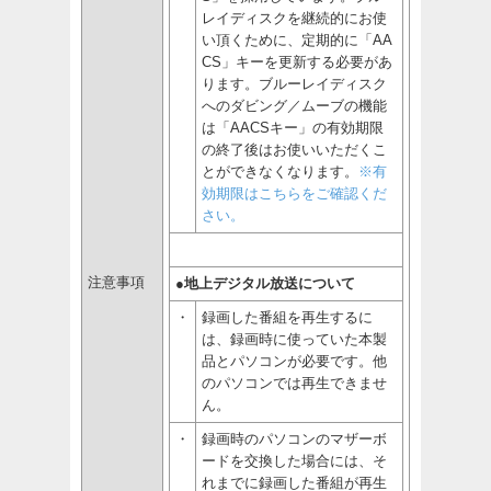
レイディスクを継続的にお使
い頂くために、定期的に「AA
CS」キーを更新する必要があ
ります。ブルーレイディスク
へのダビング／ムーブの機能
は「AACSキー」の有効期限
の終了後はお使いいただくこ
とができなくなります。
※有
効期限はこちらをご確認くだ
さい。
注意事項
●地上デジタル放送について
・
録画した番組を再生するに
は、録画時に使っていた本製
品とパソコンが必要です。他
のパソコンでは再生できませ
ん。
・
録画時のパソコンのマザーボ
ードを交換した場合には、そ
れまでに録画した番組が再生