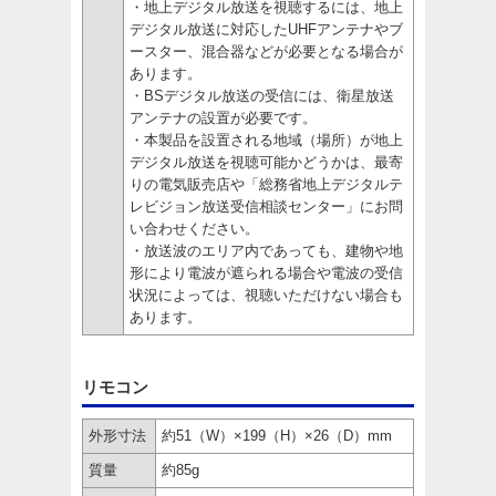
・地上デジタル放送を視聴するには、地上
デジタル放送に対応したUHFアンテナやブ
ースター、混合器などが必要となる場合が
あります。
・BSデジタル放送の受信には、衛星放送
アンテナの設置が必要です。
・本製品を設置される地域（場所）が地上
デジタル放送を視聴可能かどうかは、最寄
りの電気販売店や「総務省地上デジタルテ
レビジョン放送受信相談センター」にお問
い合わせください。
・放送波のエリア内であっても、建物や地
形により電波が遮られる場合や電波の受信
状況によっては、視聴いただけない場合も
あります。
リモコン
外形寸法
約51（W）×199（H）×26（D）mm
質量
約85g