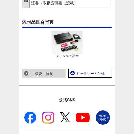
品
証書（取扱説明書に記載）
添付品集合写真
クリックで拡大
ギャラリー・仕様
概要・特長
公式SNS