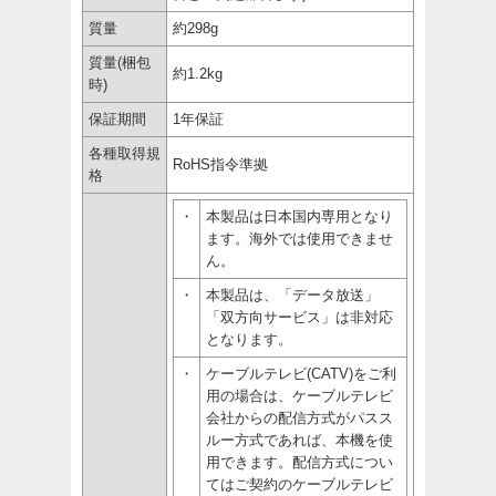
質量
約298g
質量(梱包
約1.2kg
時)
保証期間
1年保証
各種取得規
RoHS指令準拠
格
・
本製品は日本国内専用となり
ます。海外では使用できませ
ん。
・
本製品は、「データ放送」
「双方向サービス」は非対応
となります。
・
ケーブルテレビ(CATV)をご利
用の場合は、ケーブルテレビ
会社からの配信方式がパスス
ルー方式であれば、本機を使
用できます。配信方式につい
てはご契約のケーブルテレビ