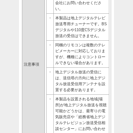
会社にお問い合わせくださ
い。
・
本製品は地上デジタルテレビ
放送専用チューナーです。BS
デジタルや110度CSデジタル
放送の受信はできません。
・
同梱のリモコンは複数のテレ
ビメーカーに対応しておりま
すが、機種によりコントロー
ルできない場合があります。
注意事項
・
地上デジタル放送の受信に
は、送信塔の方向に地上デジ
タル放送受信用アンテナを設
置する必要があります。
・
本製品を設置される地域(場
所)が地上デジタル放送を視聴
可能かどうかは、最寄りの電
気販売店や「総務省地上デジ
タルテレビジョン放送受信相
談センター」にお問い合わせ